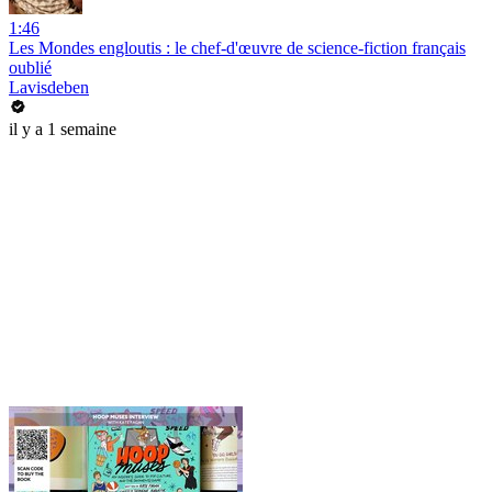
1:46
Les Mondes engloutis : le chef-d'œuvre de science-fiction français
oublié
Lavisdeben
il y a 1 semaine