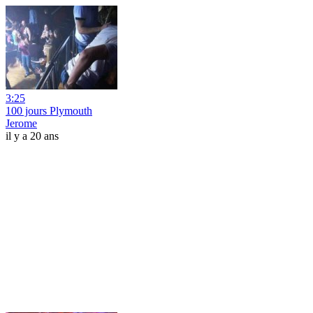
3:25
100 jours Plymouth
Jerome
il y a 20 ans