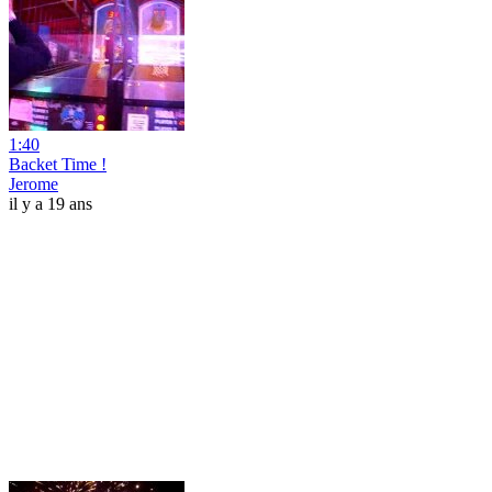
1:40
Backet Time !
Jerome
il y a 19 ans