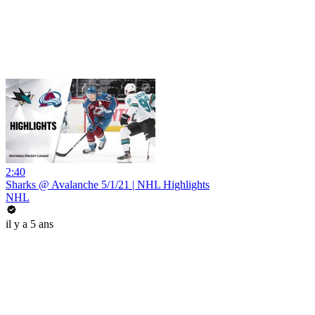
2:40
Sharks @ Avalanche 5/1/21 | NHL Highlights
NHL
il y a 5 ans