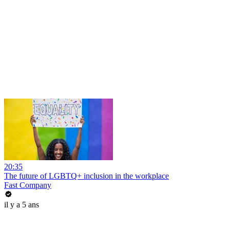
20:35
The future of LGBTQ+ inclusion in the workplace
Fast Company
il y a 5 ans