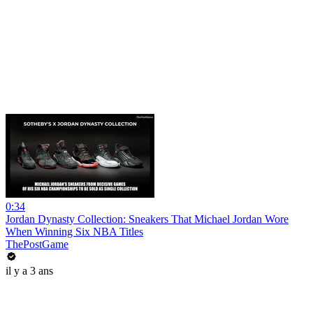
0:34
Jordan Dynasty Collection: Sneakers That Michael Jordan Wore
When Winning Six NBA Titles
ThePostGame
il y a 3 ans