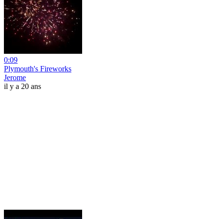
0:09
Plymouth's Fireworks
Jerome
il y a 20 ans