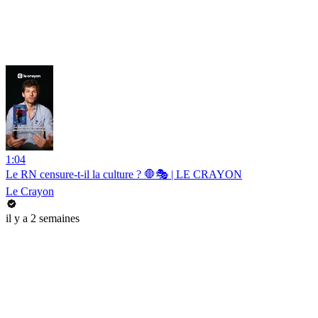
1:04
Le RN censure-t-il la culture ? 🛑🎭 | LE CRAYON
Le Crayon
il y a 2 semaines