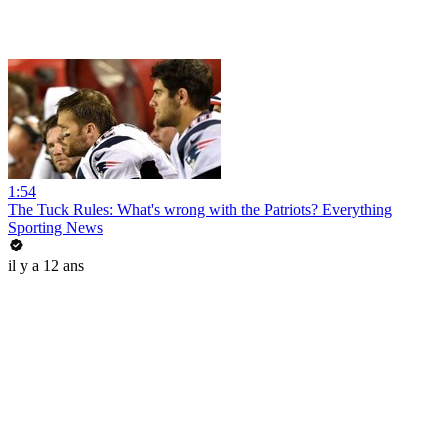
1:54
The Tuck Rules: What's wrong with the Patriots? Everything
Sporting News
il y a 12 ans