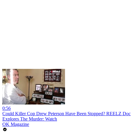
0:56
Could Killer Cop Drew Peterson Have Been Stopped? REELZ Doc
Explores The Murder: Watch
OK Magazine