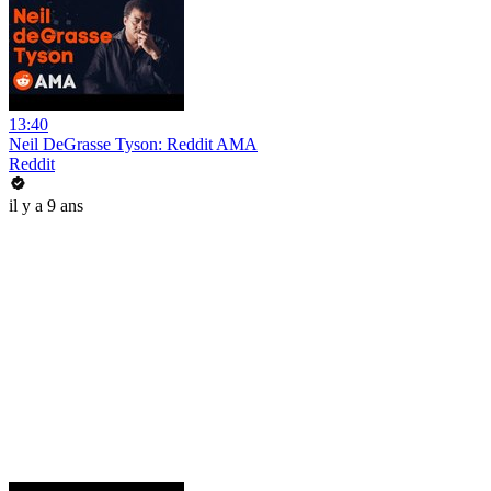
13:40
Neil DeGrasse Tyson: Reddit AMA
Reddit
il y a 9 ans