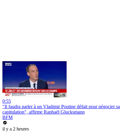
0:55
"Il faudra parler à un Vladimir Poutine défait pour négocier sa
capitulation", affirme Raphaël Glucksmann
BFM
il y a 2 heures