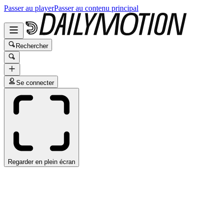
Passer au player
Passer au contenu principal
Rechercher
Se connecter
Regarder en plein écran