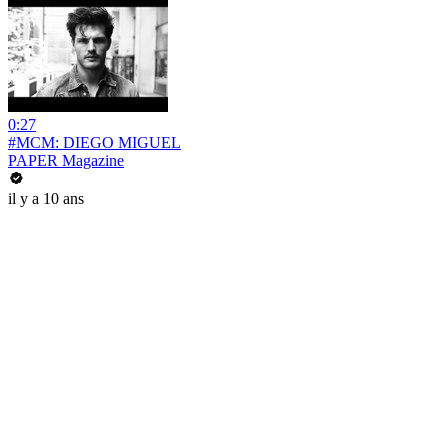
0:27
#MCM: DIEGO MIGUEL
PAPER Magazine
il y a 10 ans