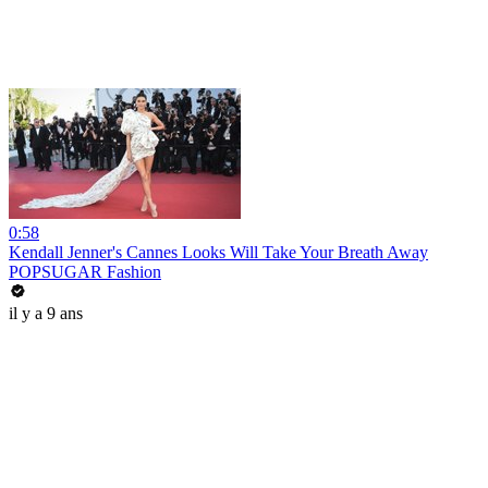
0:58
Kendall Jenner's Cannes Looks Will Take Your Breath Away
POPSUGAR Fashion
il y a 9 ans