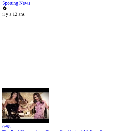
Sporting News
il y a 12 ans
0:58