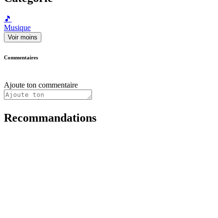
🎵
Musique
Voir moins
Commentaires
Ajoute ton commentaire
Recommandations