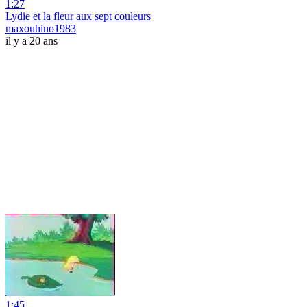
1:27
Lydie et la fleur aux sept couleurs
maxouhino1983
il y a 20 ans
1:45