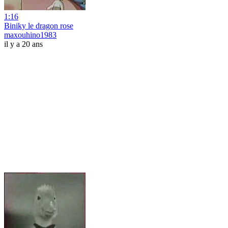
1:16
Biniky le dragon rose
maxouhino1983
il y a 20 ans