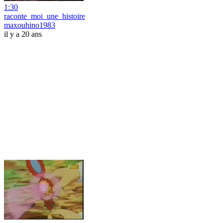
1:30
raconte_moi_une_histoire
maxouhino1983
il y a 20 ans