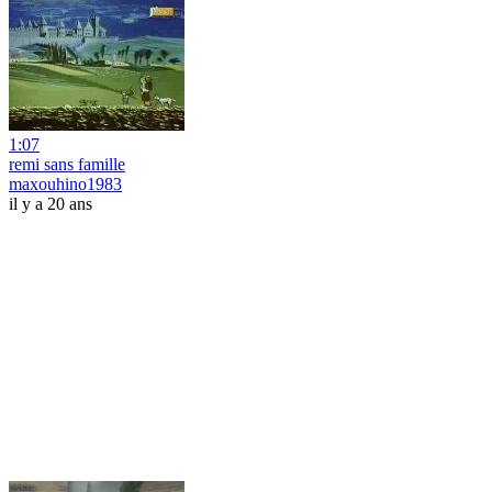
1:07
remi sans famille
maxouhino1983
il y a 20 ans