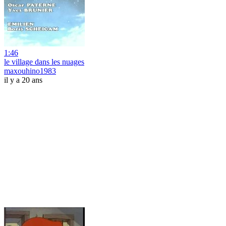
1:46
le village dans les nuages
maxouhino1983
il y a 20 ans