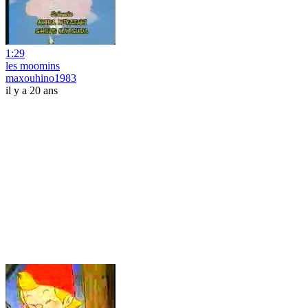
1:29
les moomins
maxouhino1983
il y a 20 ans