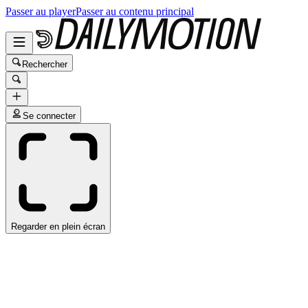
Passer au player
Passer au contenu principal
Rechercher
Se connecter
Regarder en plein écran