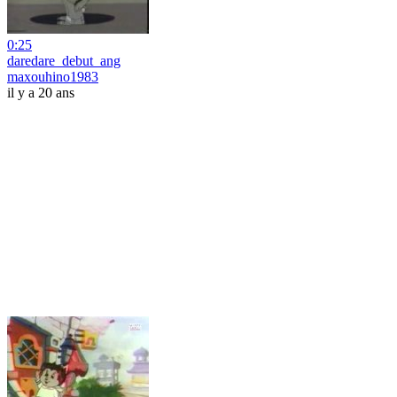
0:25
daredare_debut_ang
maxouhino1983
il y a 20 ans