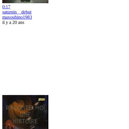
0:17
saturnin _ debut
maxouhino1983
il y a 20 ans