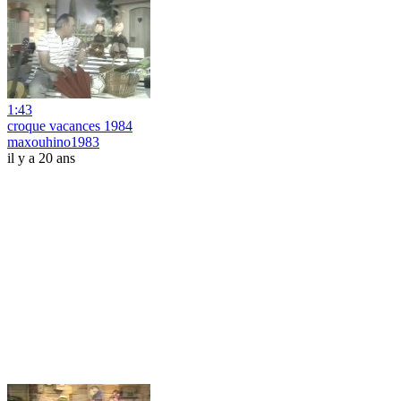
1:43
croque vacances 1984
maxouhino1983
il y a 20 ans