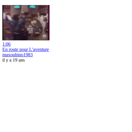
1:06
En route pour L'aventure
maxouhino1983
il y a 19 ans