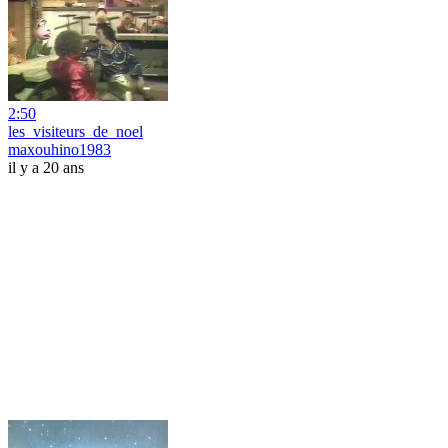
2:50
les_visiteurs_de_noel
maxouhino1983
il y a 20 ans