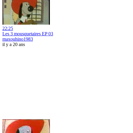
22:25
Les 3 mousquetaires EP 03
maxouhino1983
il y a 20 ans