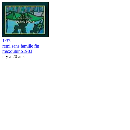
1:33
remi sans famille fin
maxouhino1983
il y a 20 ans