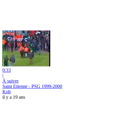
0:33
|
À suivre
Saint Etienne - PSG 1999-2000
Kob
il y a 19 ans