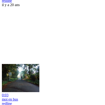
redline
il y a 20 ans
0:03
moi en bus
redline