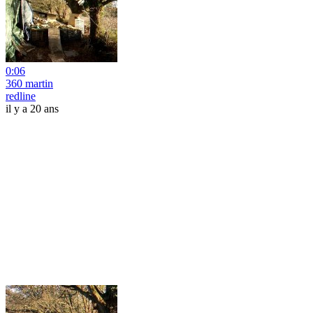
0:06
360 martin
redline
il y a 20 ans