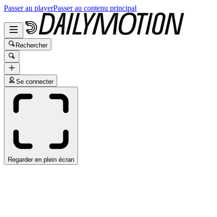
Passer au player
Passer au contenu principal
Rechercher
Se connecter
Regarder en plein écran