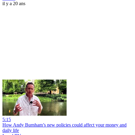
il y a 20 ans
5:15
How Andy Burnham’s new policies could affect your money and
daily life