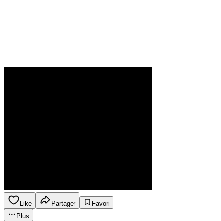
Like
Partager
Favori
Plus