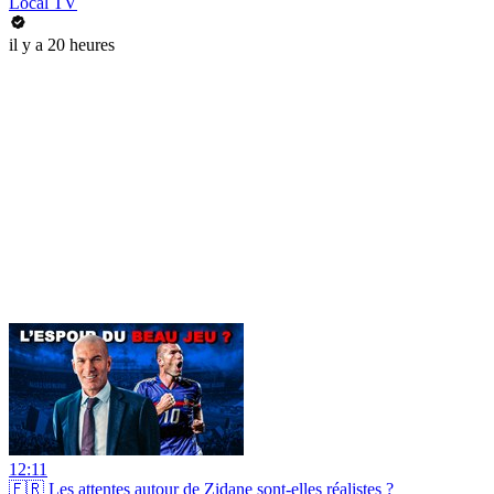
Local TV
il y a 20 heures
12:11
🇫🇷 Les attentes autour de Zidane sont-elles réalistes ?