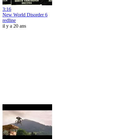
3:16
New World Disorder 6
redline
il y a 20 ans