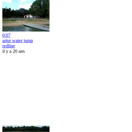
0:07
artur water jump
redline
il y a 20 ans