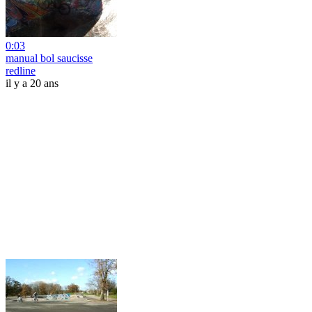
0:03
manual bol saucisse
redline
il y a 20 ans