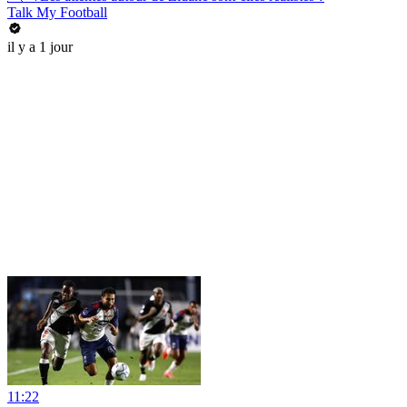
Talk My Football
il y a 1 jour
11:22