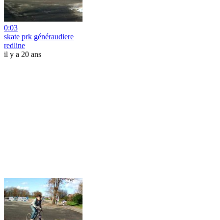
0:03
skate prk généraudiere
redline
il y a 20 ans