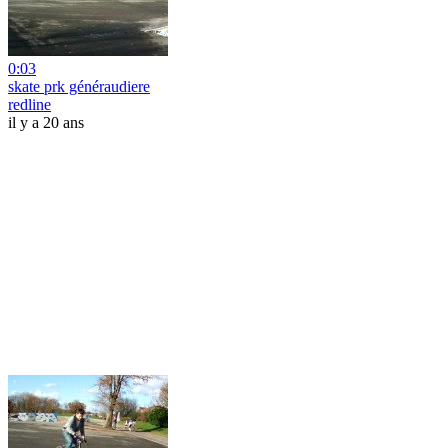
0:03
skate prk généraudiere
redline
il y a 20 ans