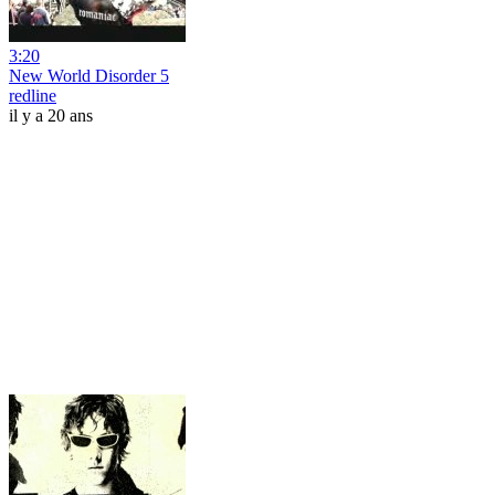
3:20
New World Disorder 5
redline
il y a 20 ans