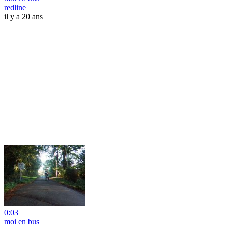
redline
il y a 20 ans
0:03
moi en bus