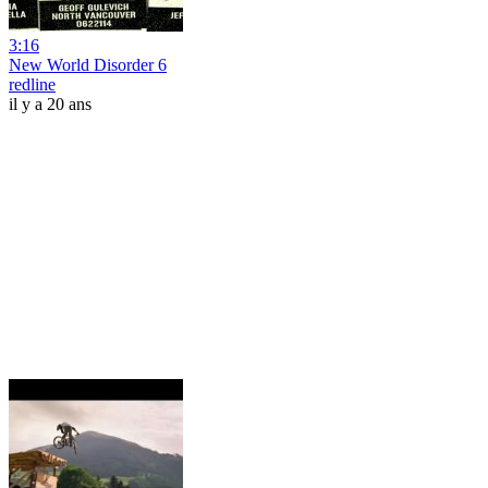
3:16
New World Disorder 6
redline
il y a 20 ans