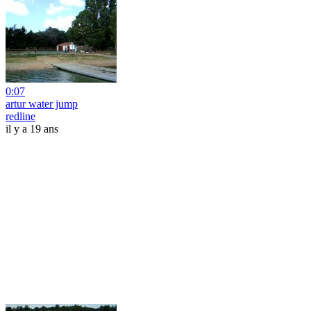
0:07
artur water jump
redline
il y a 19 ans