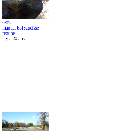
0:03
manual bol saucisse
redline
il y a 20 ans