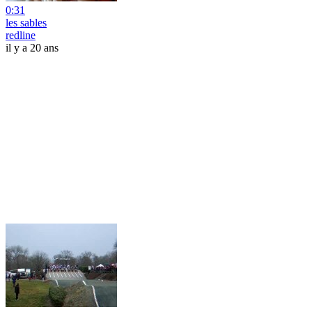
0:31
les sables
redline
il y a 20 ans