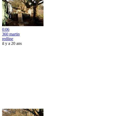
0:06
360 martin
redline
il y a 20 ans