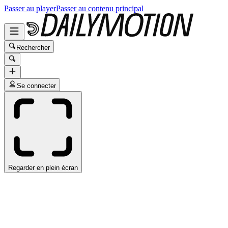
Passer au player
Passer au contenu principal
Rechercher
Se connecter
Regarder en plein écran