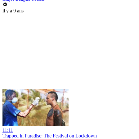
il y a 9 ans
11:11
Trapped in Paradise: The Festival on Lockdown