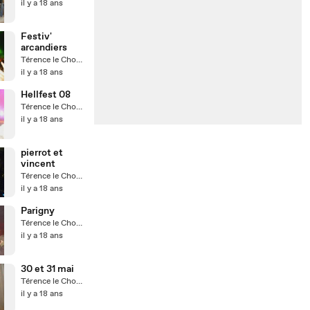
il y a 18 ans
Festiv'
arcandiers
Térence le Chouilleur
il y a 18 ans
Hellfest 08
Térence le Chouilleur
il y a 18 ans
pierrot et
vincent
Térence le Chouilleur
il y a 18 ans
Parigny
Térence le Chouilleur
il y a 18 ans
30 et 31 mai
Térence le Chouilleur
il y a 18 ans