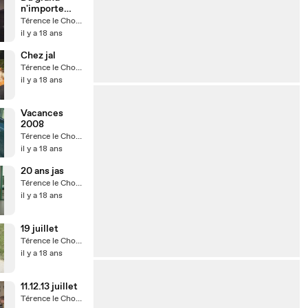
n'importe
quoi !!!
Térence le Chouilleur
il y a 18 ans
Chez jal
Térence le Chouilleur
il y a 18 ans
Vacances
2008
Térence le Chouilleur
il y a 18 ans
20 ans jas
Térence le Chouilleur
il y a 18 ans
19 juillet
Térence le Chouilleur
il y a 18 ans
11.12.13 juillet
Térence le Chouilleur