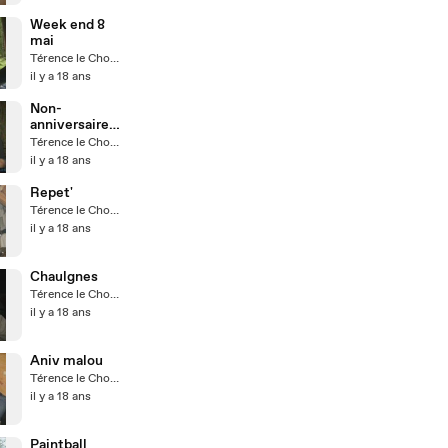
Week end 8
mai
Térence le Chouilleur
il y a 18 ans
Non-
anniversaire
de pierrot
Térence le Chouilleur
il y a 18 ans
Repet'
Térence le Chouilleur
il y a 18 ans
Chaulgnes
Térence le Chouilleur
il y a 18 ans
Aniv malou
Térence le Chouilleur
il y a 18 ans
Paintball