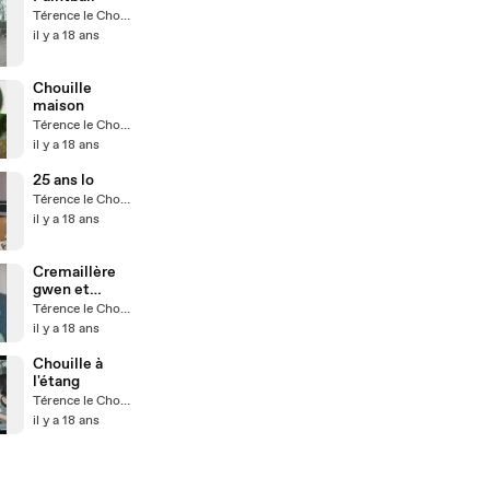
Térence le Chouilleur
il y a 18 ans
Chouille
maison
Térence le Chouilleur
il y a 18 ans
25 ans lo
Térence le Chouilleur
il y a 18 ans
Cremaillère
gwen et
romain
Térence le Chouilleur
il y a 18 ans
Chouille à
l'étang
Térence le Chouilleur
il y a 18 ans