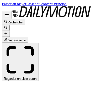
Passer au player
Passer au contenu principal
Rechercher
Se connecter
Regarder en plein écran