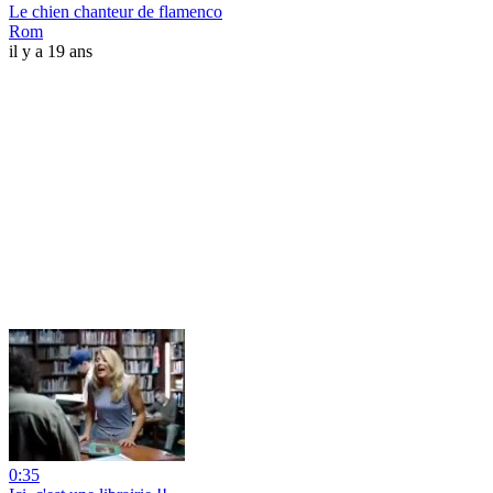
Le chien chanteur de flamenco
Rom
il y a 19 ans
0:35