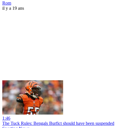
Rom
il y a 19 ans
1:46
The Tuck Rules: Bengals Burfict should have been suspended