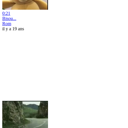
0:21
Bisou...
Rom
il y a 19 ans