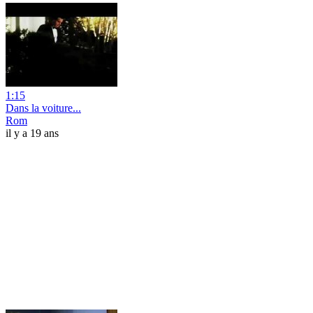
1:15
Dans la voiture...
Rom
il y a 19 ans