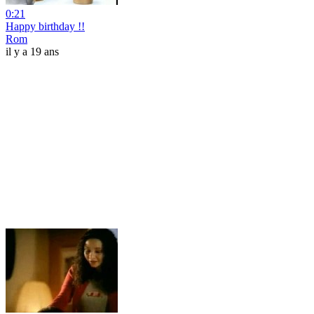
0:21
Happy birthday !!
Rom
il y a 19 ans