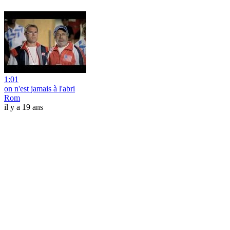
1:01
on n'est jamais à l'abri
Rom
il y a 19 ans