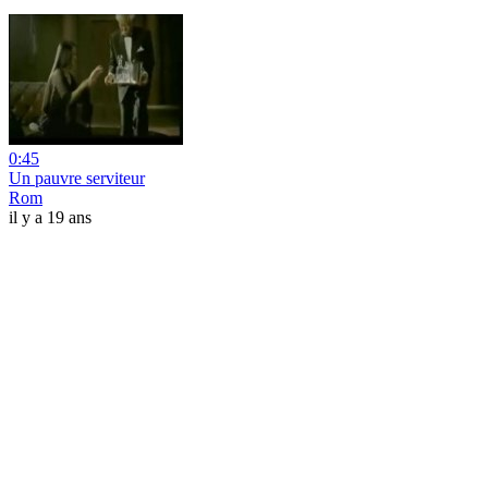
0:45
Un pauvre serviteur
Rom
il y a 19 ans