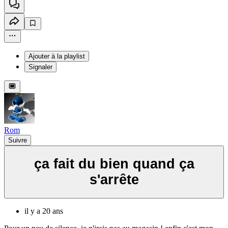
Ajouter à la playlist
Signaler
Rom
Suivre
ça fait du bien quand ça
s'arrête
il y a 20 ans