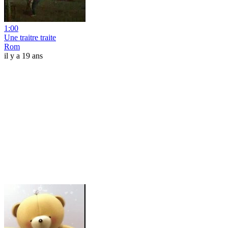
1:00
Une traitre traite
Rom
il y a 19 ans