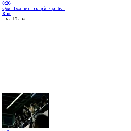
0:26
Quand sonne un coup à la porte...
Rom
il y a 19 ans