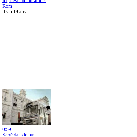
Ici, c'est une librairie !!
Rom
il y a 19 ans
0:59
Serré dans le bus