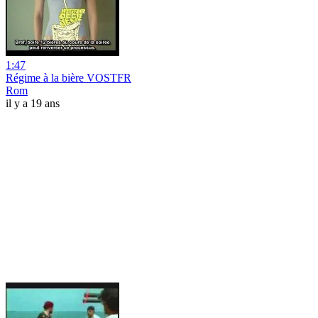
1:47
Régime à la bière VOSTFR
Rom
il y a 19 ans