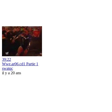
39:22
Wwe.ar06.cd1 Partie 1
swatqc
il y a 20 ans