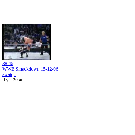
38:46
WWE.Smackdown 15-12-06
swatqc
il y a 20 ans