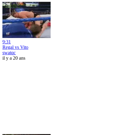
9:31
Regal vs Vito
swatqc
il y a 20 ans