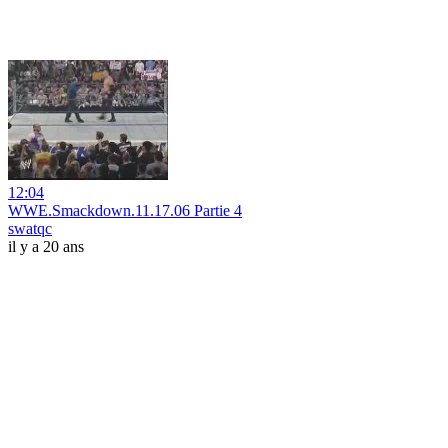
12:04
WWE.Smackdown.11.17.06 Partie 4
swatqc
il y a 20 ans