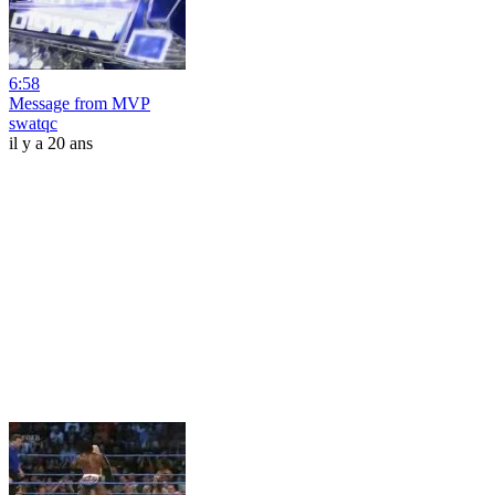
6:58
Message from MVP
swatqc
il y a 20 ans