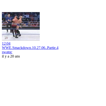
12:04
WWE.Smackdown.10.27.06..Partie.4
swatqc
il y a 20 ans