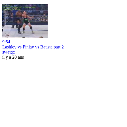
9:54
Lashley vs Finlay vs Batista part 2
swatqc
il y a 20 ans