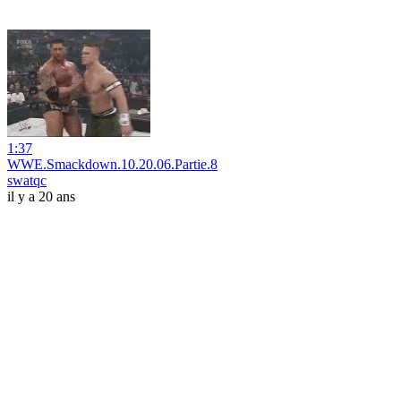
1:37
WWE.Smackdown.10.20.06.Partie.8
swatqc
il y a 20 ans