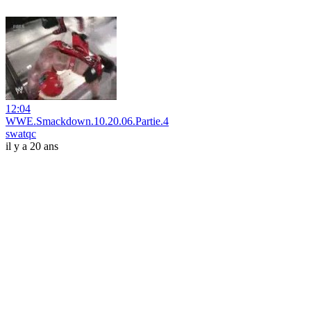
12:04
WWE.Smackdown.10.20.06.Partie.4
swatqc
il y a 20 ans