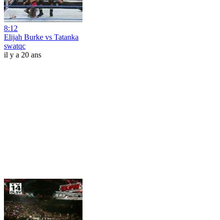
8:12
Elijah Burke vs Tatanka
swatqc
il y a 20 ans