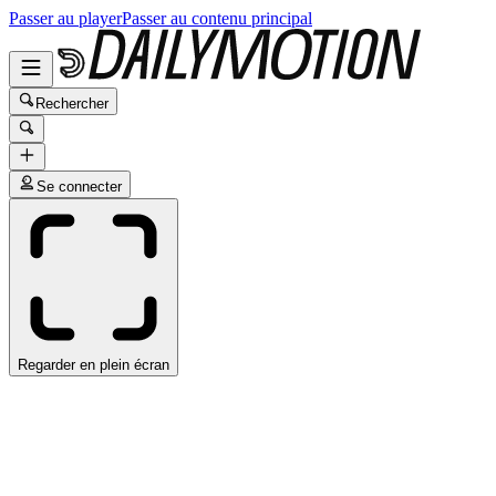
Passer au player
Passer au contenu principal
Rechercher
Se connecter
Regarder en plein écran