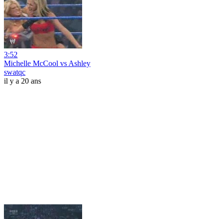
3:52
Michelle McCool vs Ashley
swatqc
il y a 20 ans