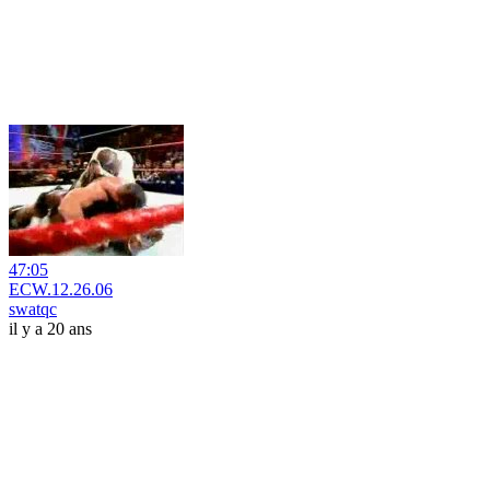
47:05
ECW.12.26.06
swatqc
il y a 20 ans