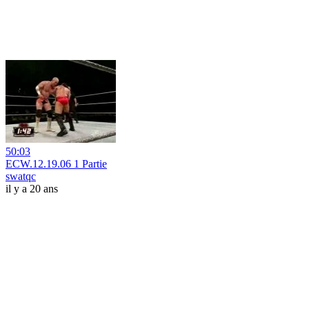
50:03
ECW.12.19.06 1 Partie
swatqc
il y a 20 ans