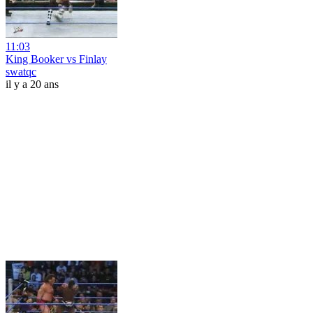
11:03
King Booker vs Finlay
swatqc
il y a 20 ans