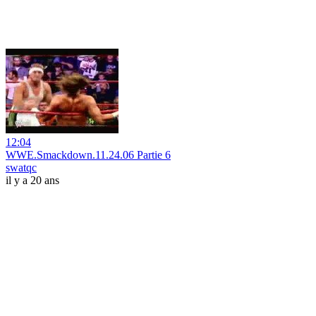
12:04
WWE.Smackdown.11.24.06 Partie 6
swatqc
il y a 20 ans