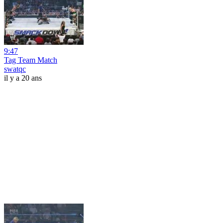
9:47
Tag Team Match
swatqc
il y a 20 ans