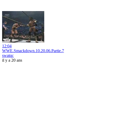
12:04
WWE.Smackdown.10.20.06.Partie.7
swatqc
il y a 20 ans