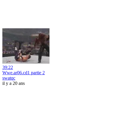
39:22
Wwe.ar06.cd1 partie 2
swatqc
il y a 20 ans