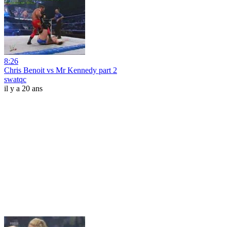
8:26
Chris Benoit vs Mr Kennedy part 2
swatqc
il y a 20 ans