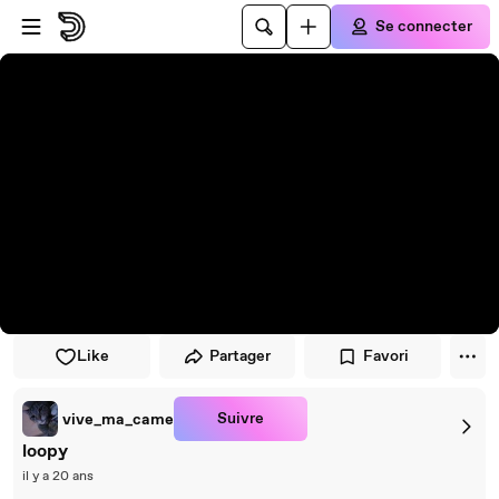
Passer au player
Passer au contenu principal
Se connecter
Like
Partager
Favori
Suivre
vive_ma_came
loopy
il y a 20 ans