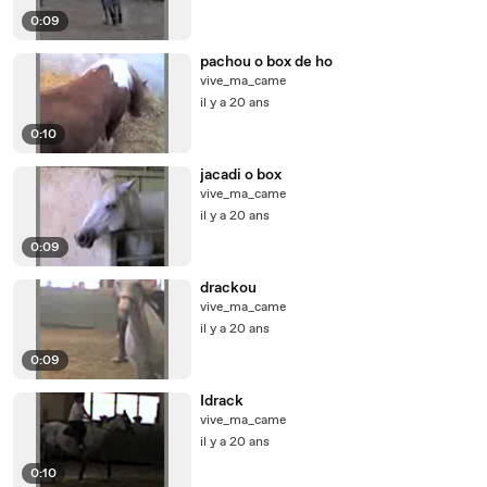
0:09
pachou o box de ho
vive_ma_came
il y a 20 ans
0:10
jacadi o box
vive_ma_came
il y a 20 ans
0:09
drackou
vive_ma_came
il y a 20 ans
0:09
Idrack
vive_ma_came
il y a 20 ans
0:10