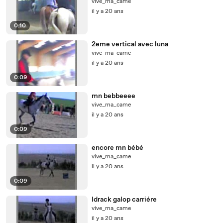
vive_ma_came
il y a 20 ans
0:10
2eme vertical avec luna
vive_ma_came
il y a 20 ans
0:09
mn bebbeeee
vive_ma_came
il y a 20 ans
0:09
encore mn bébé
vive_ma_came
il y a 20 ans
0:09
Idrack galop carriére
vive_ma_came
il y a 20 ans