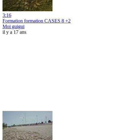
3:16
Formation formation CASES 8 +2
Moi guigui
il y a 17 ans