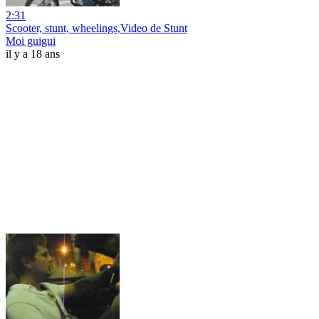
2:31
Scooter, stunt, wheelings,Video de Stunt
Moi guigui
il y a 18 ans