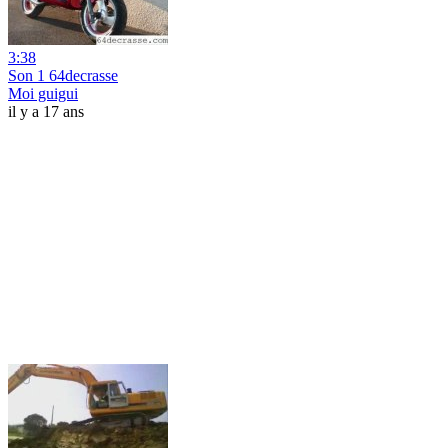
3:38
Son 1 64decrasse
Moi guigui
il y a 17 ans