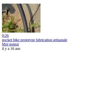
0:26
pocket bike prototype fabrication artisanale
Moi guigui
il y a 16 ans