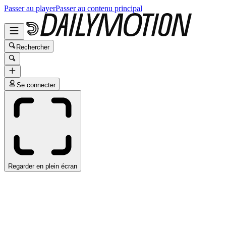
Passer au player
Passer au contenu principal
Rechercher
Se connecter
Regarder en plein écran