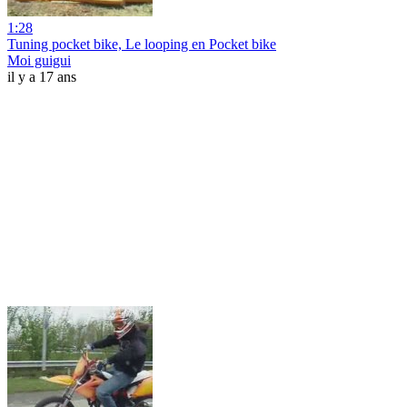
1:28
Tuning pocket bike, Le looping en Pocket bike
Moi guigui
il y a 17 ans