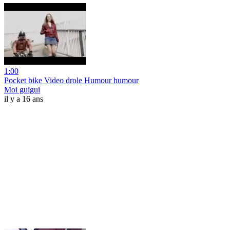
1:00
Pocket bike Video drole Humour humour
Moi guigui
il y a 16 ans