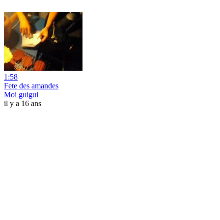
1:58
Fete des amandes
Moi guigui
il y a 16 ans