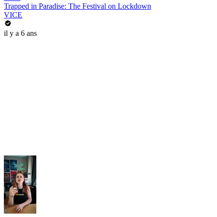
Trapped in Paradise: The Festival on Lockdown
VICE
il y a 6 ans