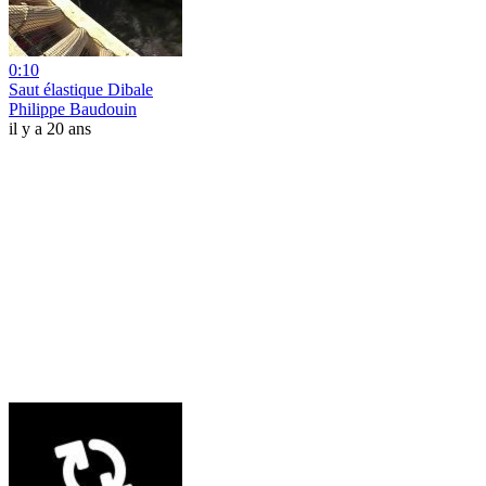
0:10
Saut élastique Dibale
Philippe Baudouin
il y a 20 ans