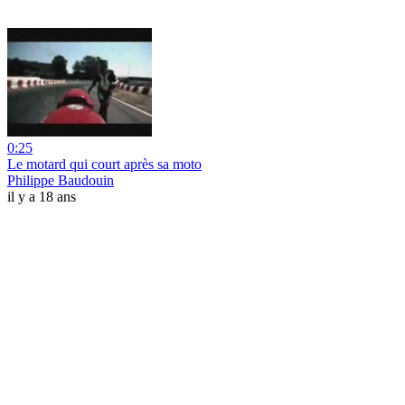
0:25
Le motard qui court après sa moto
Philippe Baudouin
il y a 18 ans