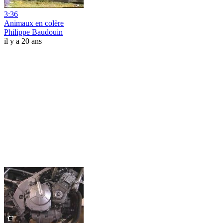
3:36
Animaux en colère
Philippe Baudouin
il y a 20 ans