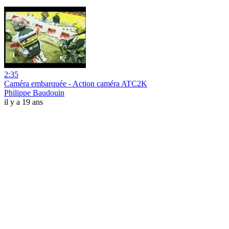
2:35
Caméra embarquée - Action caméra ATC2K
Philippe Baudouin
il y a 19 ans