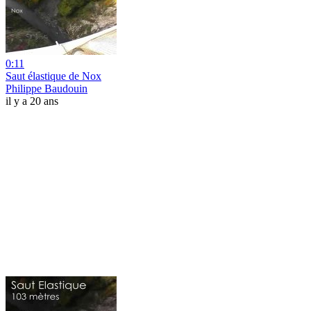
0:11
Saut élastique de Nox
Philippe Baudouin
il y a 20 ans