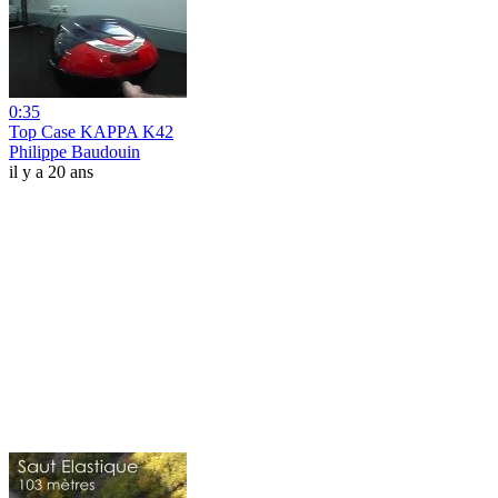
0:35
Top Case KAPPA K42
Philippe Baudouin
il y a 20 ans