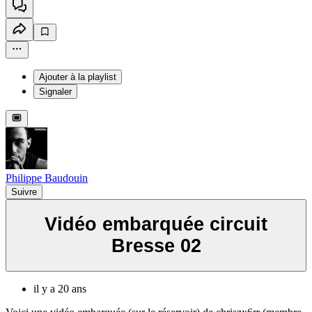
Ajouter à la playlist
Signaler
Philippe Baudouin
Suivre
Vidéo embarquée circuit
Bresse 02
il y a 20 ans