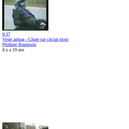
0:37
Veste airbag - Chute sur circuit moto
Philippe Baudouin
il y a 19 ans