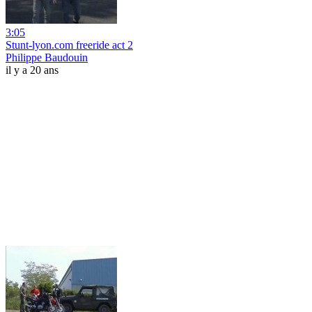
3:05
Stunt-lyon.com freeride act 2
Philippe Baudouin
il y a 20 ans