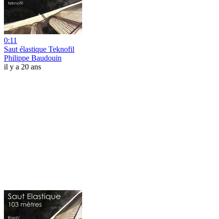
0:11
Saut élastique Teknofil
Philippe Baudouin
il y a 20 ans