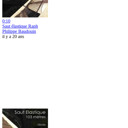
0:10
Saut élastique Raph
Philippe Baudouin
il y a 20 ans