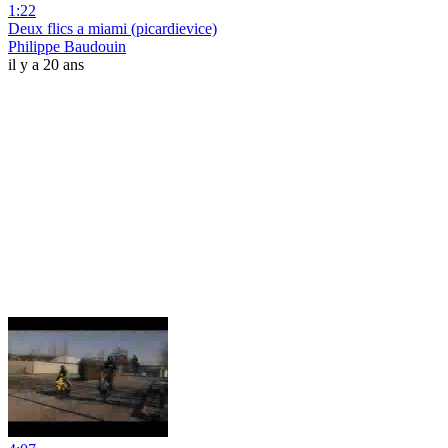
1:22
Deux flics a miami (picardievice)
Philippe Baudouin
il y a 20 ans