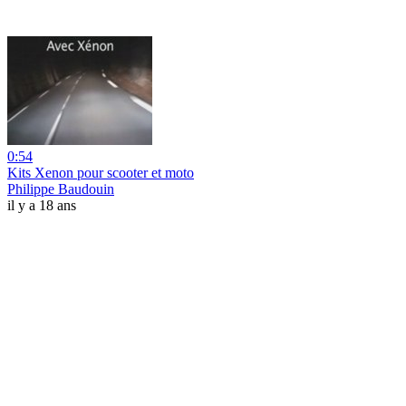
0:54
Kits Xenon pour scooter et moto
Philippe Baudouin
il y a 18 ans