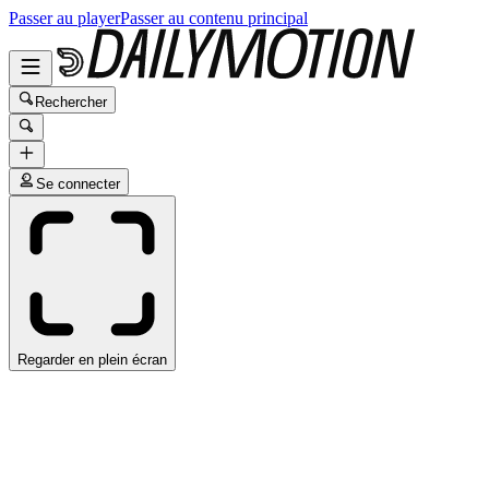
Passer au player
Passer au contenu principal
Rechercher
Se connecter
Regarder en plein écran