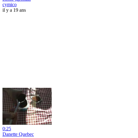
cymico
il y a 19 ans
0:25
Danette Quebec