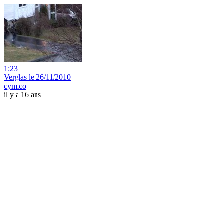
1:23
Verglas le 26/11/2010
cymico
il y a 16 ans