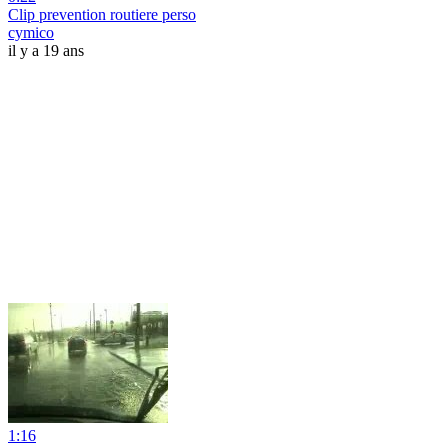
Clip prevention routiere perso
cymico
il y a 19 ans
1:16