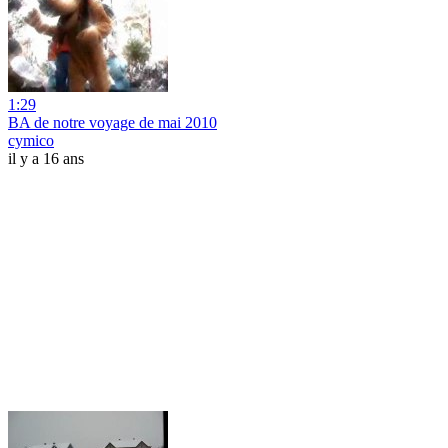
1:29
BA de notre voyage de mai 2010
cymico
il y a 16 ans