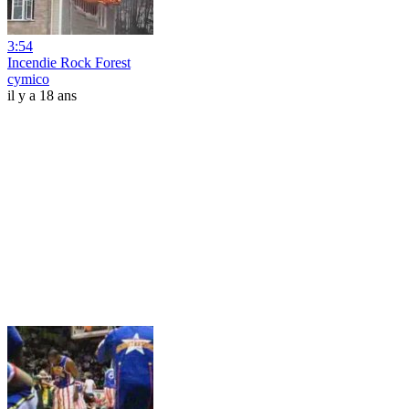
3:54
Incendie Rock Forest
cymico
il y a 18 ans