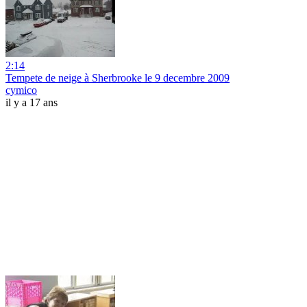
2:14
Tempete de neige à Sherbrooke le 9 decembre 2009
cymico
il y a 17 ans