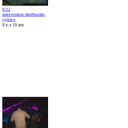
0:22
intervention sherbrooke
cymico
il y a 19 ans