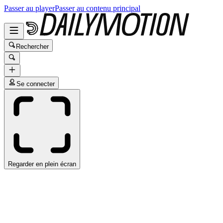
Passer au player
Passer au contenu principal
Rechercher
Se connecter
Regarder en plein écran