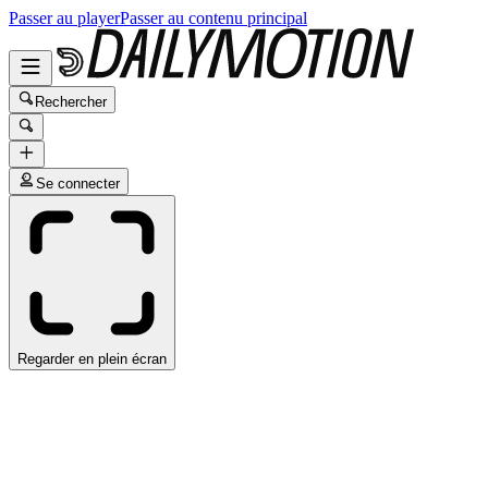
Passer au player
Passer au contenu principal
Rechercher
Se connecter
Regarder en plein écran