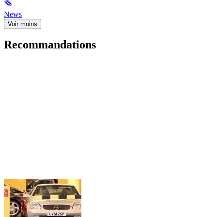
🗞
News
Voir moins
Recommandations