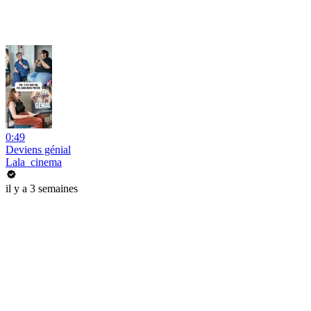
0:49
Deviens génial
Lala_cinema
il y a 3 semaines