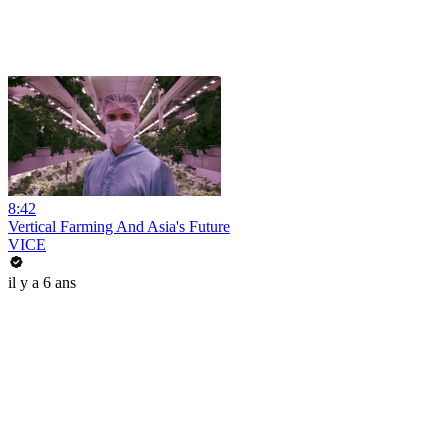
8:42
Vertical Farming And Asia's Future
VICE
il y a 6 ans