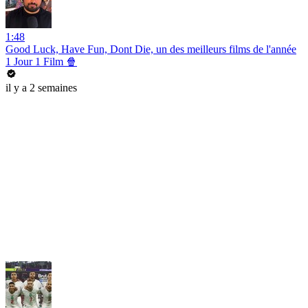
1:48
Good Luck, Have Fun, Dont Die, un des meilleurs films de l'année
1 Jour 1 Film 🍿
il y a 2 semaines