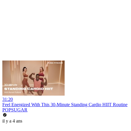
31:20
Feel Energized With This 30-Minute Standing Cardio HIIT Routine
POPSUGAR
il y a 4 ans