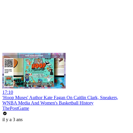
17:10
'Hoop Muses' Author Kate Fagan On Caitlin Clark, Sneakers,
WNBA Media And Women's Basketball History
ThePostGame
il y a 3 ans