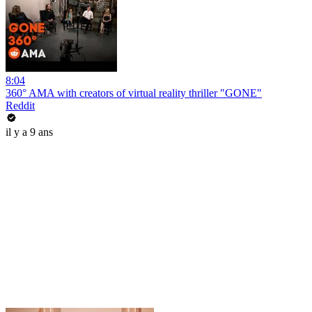
8:04
360° AMA with creators of virtual reality thriller "GONE"
Reddit
il y a 9 ans