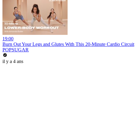
19:00
Burn Out Your Legs and Glutes With This 20-Minute Cardio Circuit
POPSUGAR
il y a 4 ans