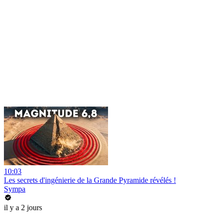
10:03
Les secrets d'ingénierie de la Grande Pyramide révélés !
Sympa
il y a 2 jours