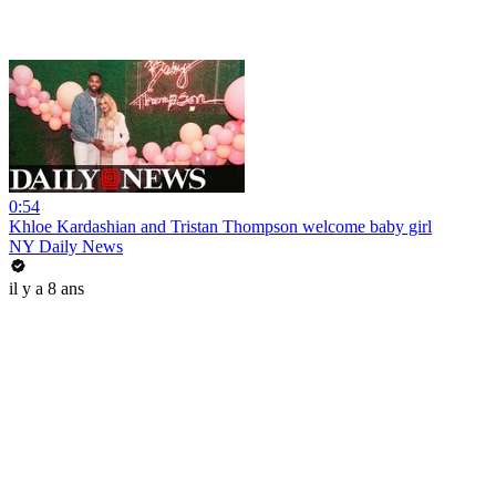
0:54
Khloe Kardashian and Tristan Thompson welcome baby girl
NY Daily News
il y a 8 ans