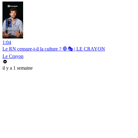
1:04
Le RN censure-t-il la culture ? 🛑🎭 | LE CRAYON
Le Crayon
il y a 1 semaine