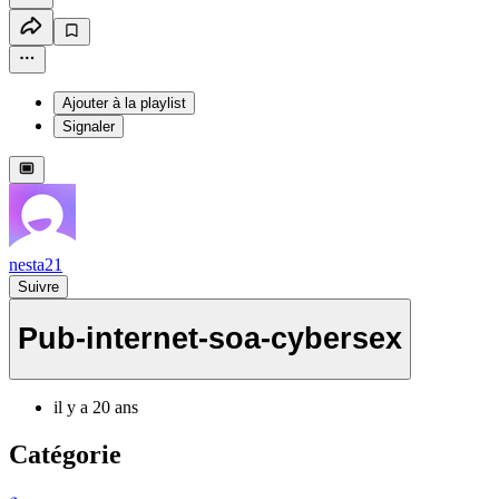
Ajouter à la playlist
Signaler
nesta21
Suivre
Pub-internet-soa-cybersex
il y a 20 ans
Catégorie