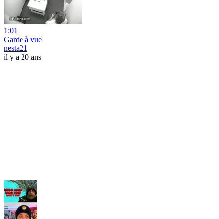
1:01
Garde à vue
nesta21
il y a 20 ans