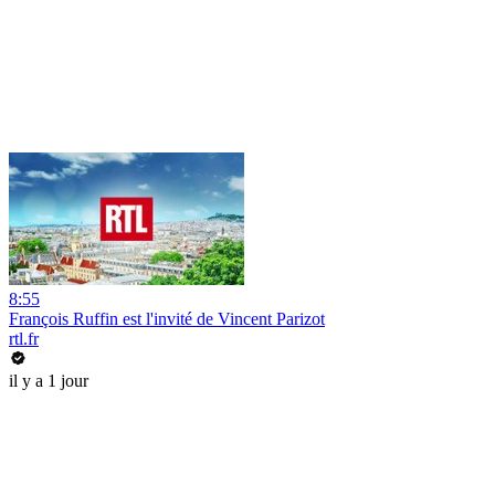
8:55
François Ruffin est l'invité de Vincent Parizot
rtl.fr
il y a 1 jour