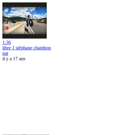
1:36
libre 1 stéphane chambon
pat
il y a 17 ans