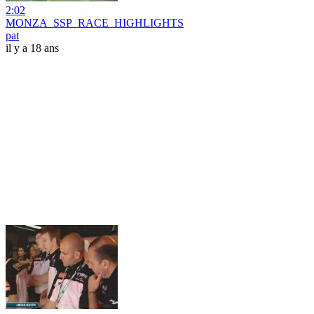
2:02
MONZA_SSP_RACE_HIGHLIGHTS
pat
il y a 18 ans