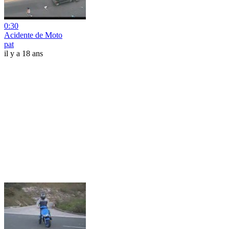
0:30
Acidente de Moto
pat
il y a 18 ans