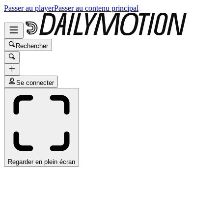
Passer au player
Passer au contenu principal
Rechercher
Se connecter
Regarder en plein écran