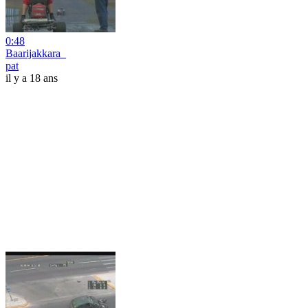
0:48
Baarijakkara_
pat
il y a 18 ans