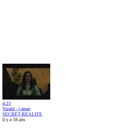
4:23
Yarabi - i amar
SECRET-REALITE
il y a 18 ans