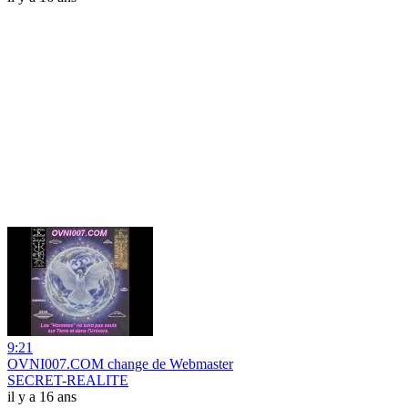
9:21
OVNI007.COM change de Webmaster
SECRET-REALITE
il y a 16 ans