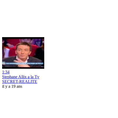
1:34
Stephane Allix a la Tv
SECRET-REALITE
il y a 19 ans