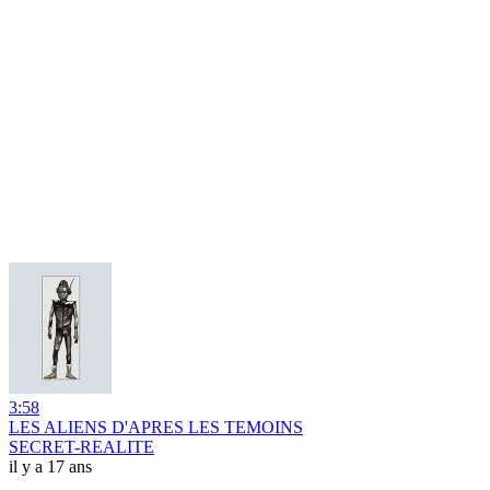
3:58
LES ALIENS D'APRES LES TEMOINS
SECRET-REALITE
il y a 17 ans