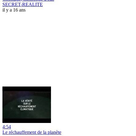
SECRET-REALITE
il y a 16 ans
4:54
Le réchauffement de la planète