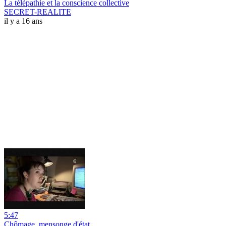
La télépathie et la conscience collective
SECRET-REALITE
il y a 16 ans
5:47
Chômage, mensonge d'état