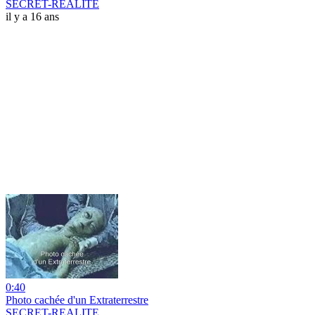
SECRET-REALITE
il y a 16 ans
0:40
Photo cachée d'un Extraterrestre
SECRET-REALITE