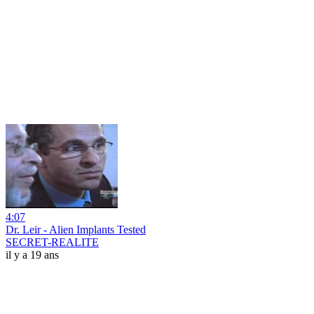
4:07
Dr. Leir - Alien Implants Tested
SECRET-REALITE
il y a 19 ans