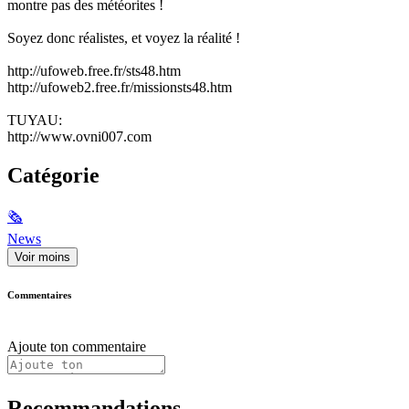
montre pas des météorites !
Soyez donc réalistes, et voyez la réalité !
http://ufoweb.free.fr/sts48.htm
http://ufoweb2.free.fr/missionsts48.htm
TUYAU:
http://www.ovni007.com
Catégorie
🗞
News
Voir moins
Commentaires
Ajoute ton commentaire
Recommandations