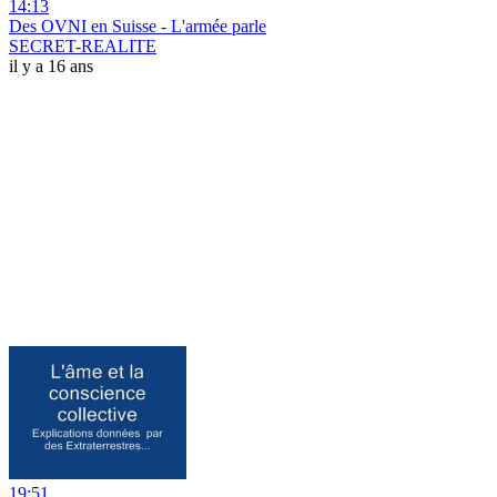
14:13
Des OVNI en Suisse - L'armée parle
SECRET-REALITE
il y a 16 ans
19:51