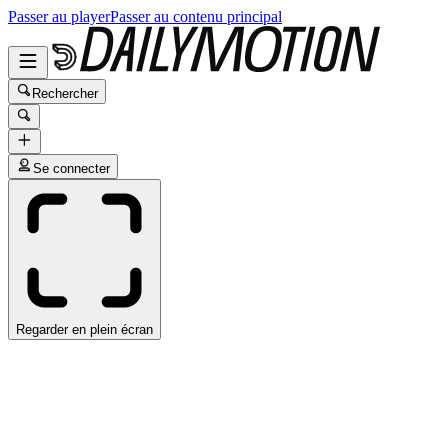
Passer au player
Passer au contenu principal
Rechercher
Se connecter
Regarder en plein écran