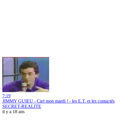
7:19
JIMMY GUIEU - Ciel mon mardi ! - les E.T. et les contactés
SECRET-REALITE
il y a 18 ans