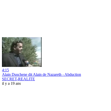
4:15
Alain Duschene dit Alain de Nazareth - Abduction
SECRET-REALITE
il y a 19 ans