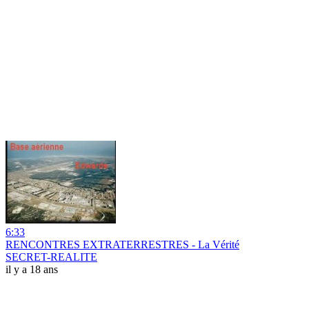
6:33
RENCONTRES EXTRATERRESTRES - La Vérité
SECRET-REALITE
il y a 18 ans