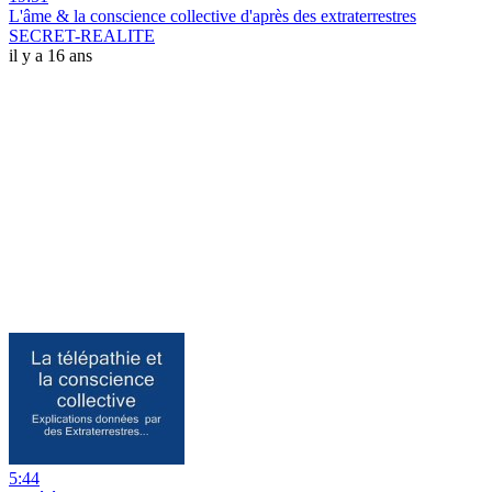
L'âme & la conscience collective d'après des extraterrestres
SECRET-REALITE
il y a 16 ans
5:44