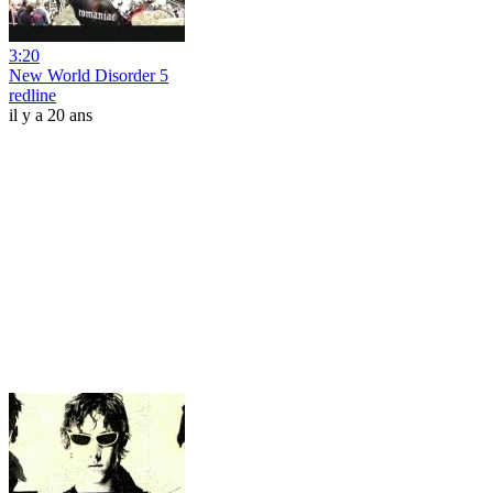
3:20
New World Disorder 5
redline
il y a 20 ans