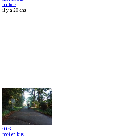
redline
il y a 20 ans
0:03
moi en bus