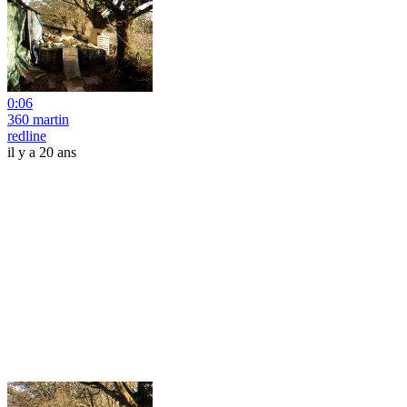
0:06
360 martin
redline
il y a 20 ans