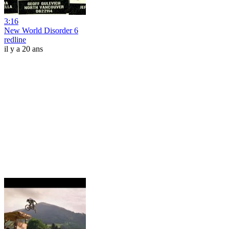
3:16
New World Disorder 6
redline
il y a 20 ans