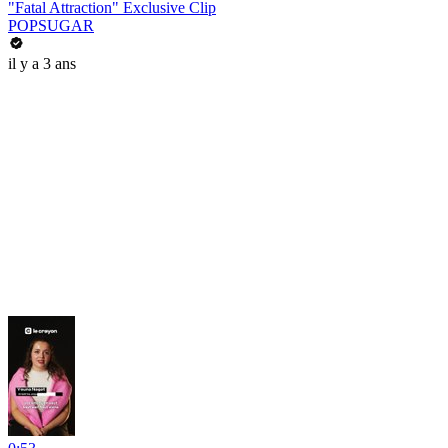
"Fatal Attraction" Exclusive Clip
POPSUGAR
il y a 3 ans