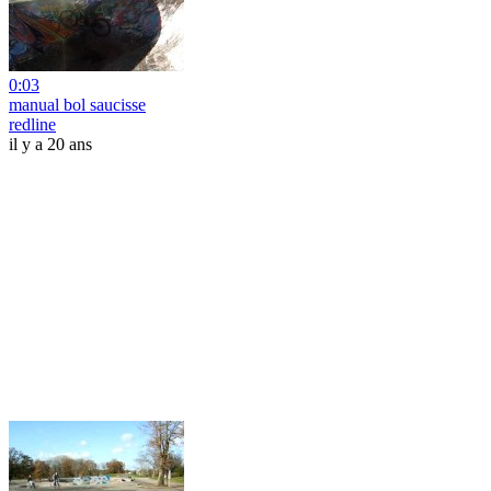
0:03
manual bol saucisse
redline
il y a 20 ans