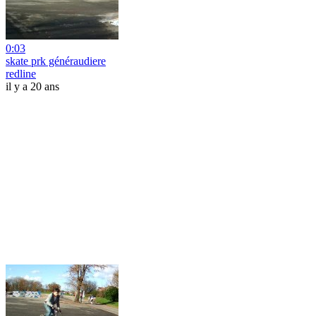
0:03
skate prk généraudiere
redline
il y a 20 ans