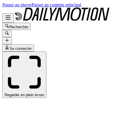
Passer au player
Passer au contenu principal
Rechercher
Se connecter
Regarder en plein écran