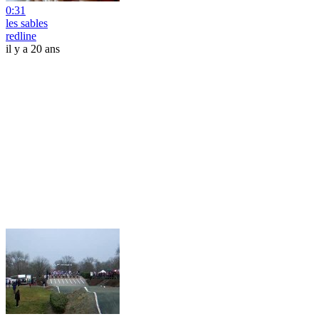
0:31
les sables
redline
il y a 20 ans