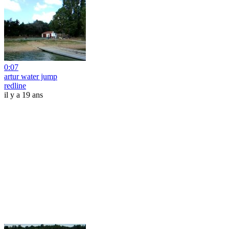
0:07
artur water jump
redline
il y a 19 ans