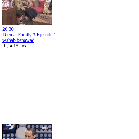
20:30
Djemai Family 3 Episode 1
wahab benawad
il y a 15 ans