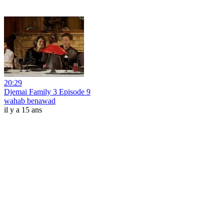
20:29
Djemai Family 3 Episode 9
wahab benawad
il y a 15 ans