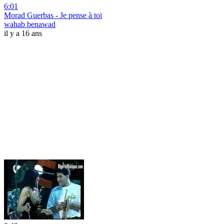
6:01
Morad Guerbas - Je pense à toi
wahab benawad
il y a 16 ans