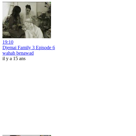
19:10
Djemai Family 3 Episode 6
wahab benawad
il y a 15 ans