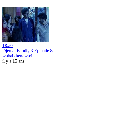
18:20
Djemai Family 3 Episode 8
wahab benawad
il y a 15 ans