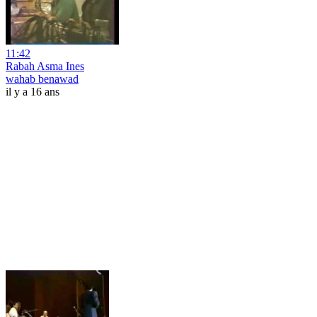
11:42
Rabah Asma Ines
wahab benawad
il y a 16 ans