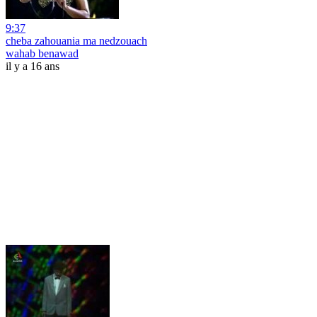
9:37
cheba zahouania ma nedzouach
wahab benawad
il y a 16 ans