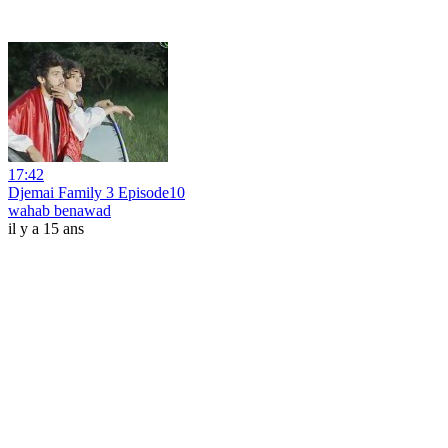
17:42
Djemai Family 3 Episode10
wahab benawad
il y a 15 ans