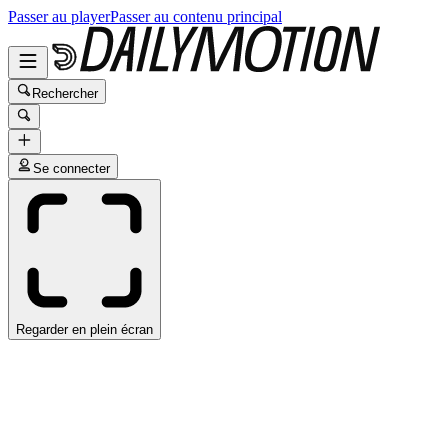
Passer au player
Passer au contenu principal
Rechercher
Se connecter
Regarder en plein écran