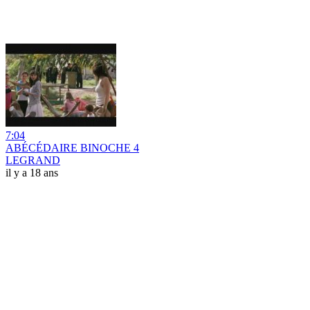
7:04
ABÉCÉDAIRE BINOCHE 4
LEGRAND
il y a 18 ans