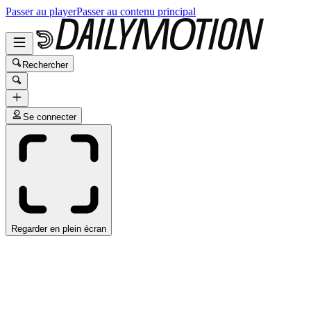
Passer au player
Passer au contenu principal
Rechercher
Se connecter
Regarder en plein écran