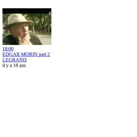
18:00
EDGAR MORIN part 2
LEGRAND
il y a 18 ans