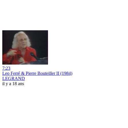
7:23
Leo Ferré & Pierre Bouteiller II (1984)
LEGRAND
il y a 18 ans