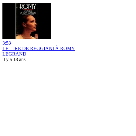
3:53
LETTRE DE REGGIANI À ROMY
LEGRAND
il y a 18 ans