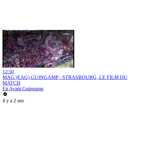
12:50
MAG (EAG) GUINGAMP - STRASBOURG, LE FILM DU
MATCH
En Avant Guingamp
il y a 2 ans