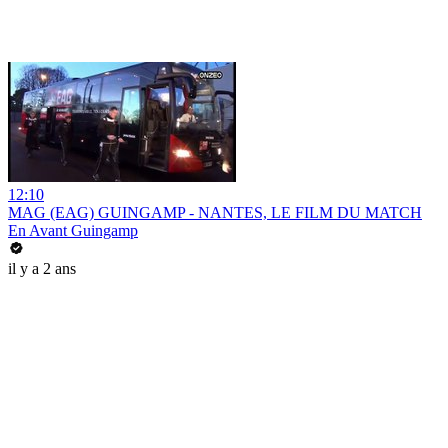
12:10
MAG (EAG) GUINGAMP - NANTES, LE FILM DU MATCH
En Avant Guingamp
il y a 2 ans