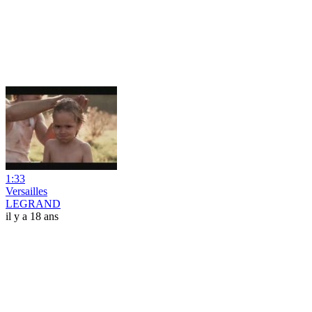
1:33
Versailles
LEGRAND
il y a 18 ans