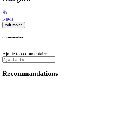
🗞
News
Voir moins
Commentaires
Ajoute ton commentaire
Recommandations