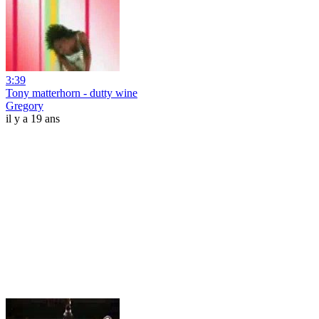
3:39
Tony matterhorn - dutty wine
Gregory
il y a 19 ans