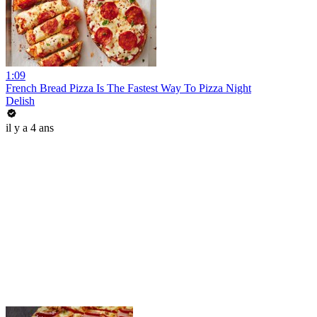
1:09
French Bread Pizza Is The Fastest Way To Pizza Night
Delish
il y a 4 ans