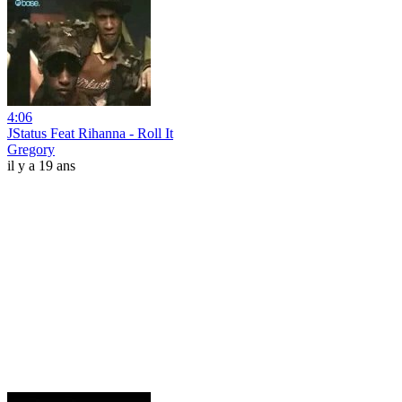
4:06
JStatus Feat Rihanna - Roll It
Gregory
il y a 19 ans