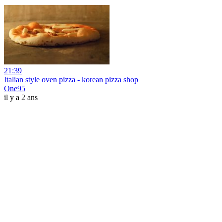
21:39
Italian style oven pizza - korean pizza shop
One95
il y a 2 ans