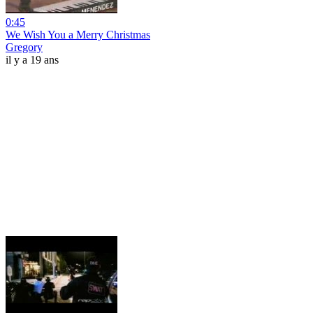
0:45
We Wish You a Merry Christmas
Gregory
il y a 19 ans