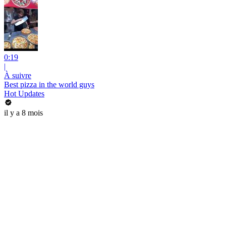
0:19
|
À suivre
Best pizza in the world guys
Hot Updates
il y a 8 mois