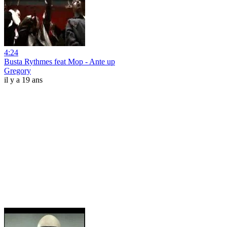
4:24
Busta Rythmes feat Mop - Ante up
Gregory
il y a 19 ans