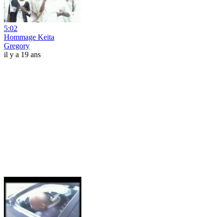
5:02
Hommage Keita
Gregory
il y a 19 ans