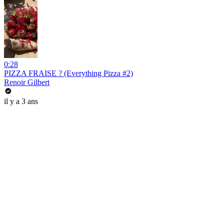
0:28
PIZZA FRAISE ? (Everything Pizza #2)
Renoir Gilbert
il y a 3 ans