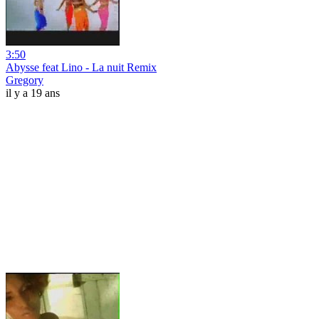
3:50
Abysse feat Lino - La nuit Remix
Gregory
il y a 19 ans