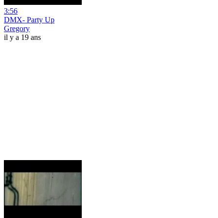
3:56
DMX- Party Up
Gregory
il y a 19 ans