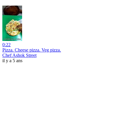
0:22
Pizza. Cheese pizza. Veg pizza.
Chef Ashok Street
il y a 5 ans