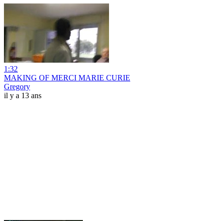
1:32
MAKING OF MERCI MARIE CURIE
Gregory
il y a 13 ans