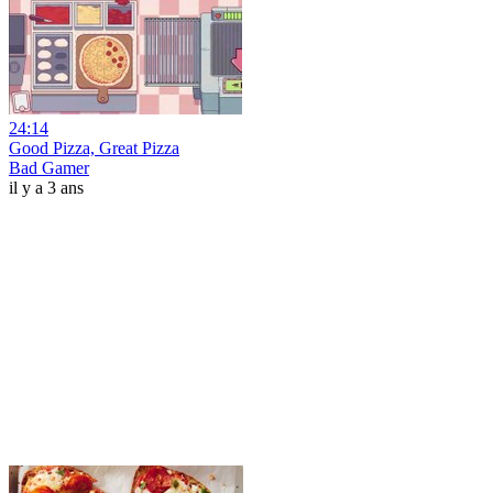
24:14
Good Pizza, Great Pizza
Bad Gamer
il y a 3 ans