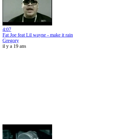
4:07
Fat Joe feat Lil wayne - make it rain
Gregory
il y a 19 ans