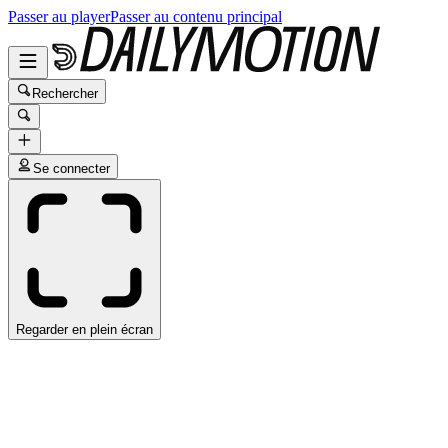
Passer au player
Passer au contenu principal
Rechercher
Se connecter
Regarder en plein écran