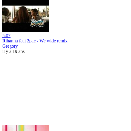
5:07
Rihanna feat 2pac - We wide remix
Gregory
il y a 19 ans