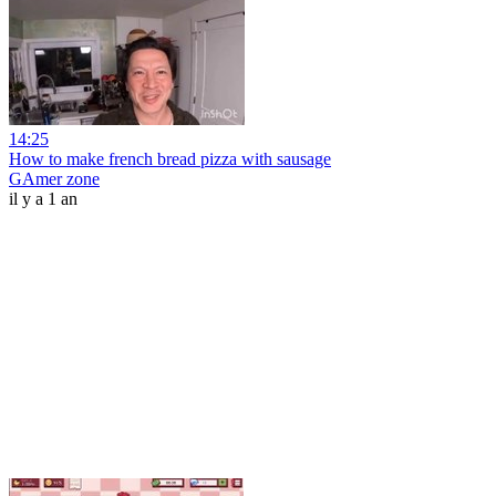
14:25
How to make french bread pizza with sausage
GAmer zone
il y a 1 an