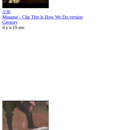
3:36
Musique - Clip This Is How We Do version
Gregory
il y a 19 ans