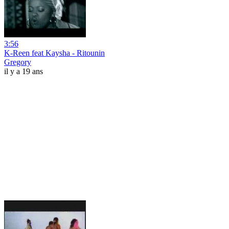
3:56
K-Reen feat Kaysha - Ritounin
Gregory
il y a 19 ans