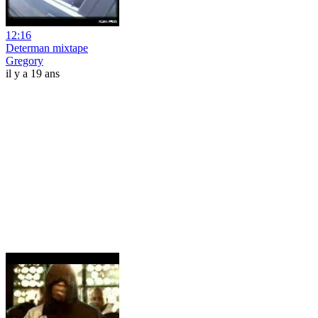
12:16
Determan mixtape
Gregory
il y a 19 ans