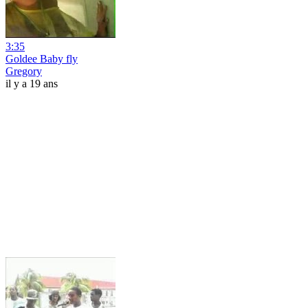
3:35
Goldee Baby fly
Gregory
il y a 19 ans