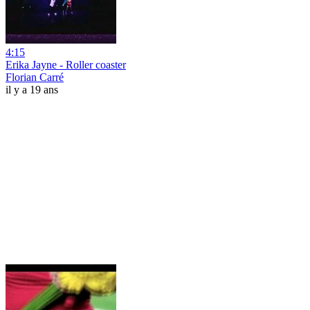
4:15
Erika Jayne - Roller coaster
Florian Carré
il y a 19 ans