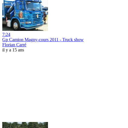
7:24
Gp Camion Magny-cours 2011 - Truck show
Florian Carré
il y a 15 ans