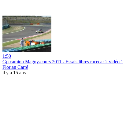
1:50
Gp camion Magny-cours 2011 - Essais libres racecar 2 vidéo 1
Florian Carré
il y a 15 ans