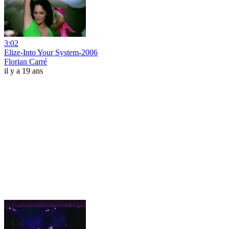
3:02
Elize-Into Your System-2006
Florian Carré
il y a 19 ans