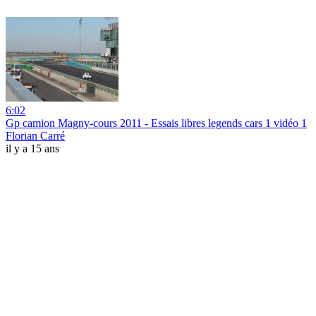
6:02
Gp camion Magny-cours 2011 - Essais libres legends cars 1 vidéo 1
Florian Carré
il y a 15 ans