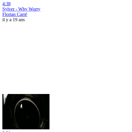
4:38
Sylver - Why Worry
Florian Carré
il y a 19 ans