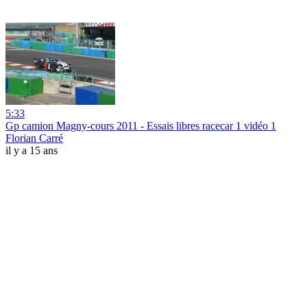
5:33
Gp camion Magny-cours 2011 - Essais libres racecar 1 vidéo 1
Florian Carré
il y a 15 ans