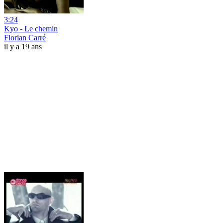
3:24
Kyo - Le chemin
Florian Carré
il y a 19 ans