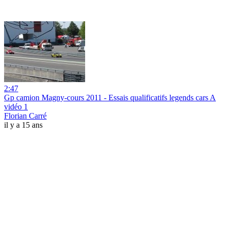
2:47
Gp camion Magny-cours 2011 - Essais qualificatifs legends cars A
vidéo 1
Florian Carré
il y a 15 ans