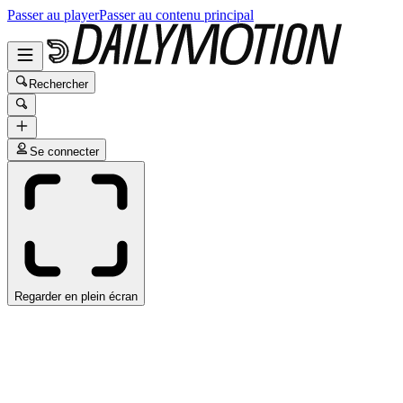
Passer au player
Passer au contenu principal
Rechercher
Se connecter
Regarder en plein écran