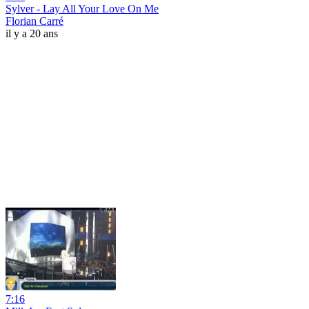
Sylver - Lay All Your Love On Me
Florian Carré
il y a 20 ans
7:16