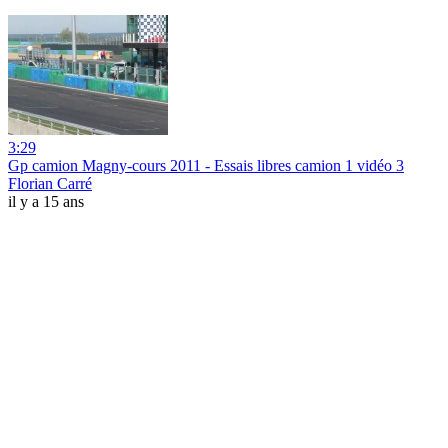
3:29
Gp camion Magny-cours 2011 - Essais libres camion 1 vidéo 3
Florian Carré
il y a 15 ans