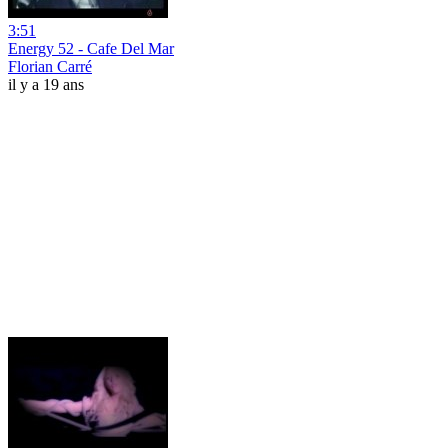
3:51
Energy 52 - Cafe Del Mar
Florian Carré
il y a 19 ans