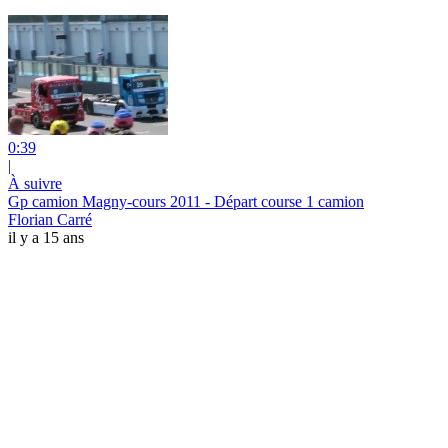
0:39
|
À suivre
Gp camion Magny-cours 2011 - Départ course 1 camion
Florian Carré
il y a 15 ans