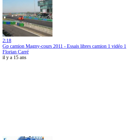
2:18
Gp camion Magny-cours 2011 - Essais libres camion 1 vidéo 1
Florian Carré
il y a 15 ans