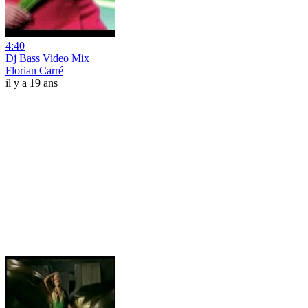
4:40
Dj Bass Video Mix
Florian Carré
il y a 19 ans