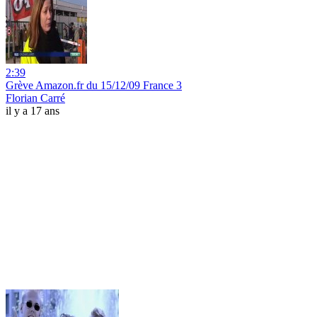
2:39
Grève Amazon.fr du 15/12/09 France 3
Florian Carré
il y a 17 ans