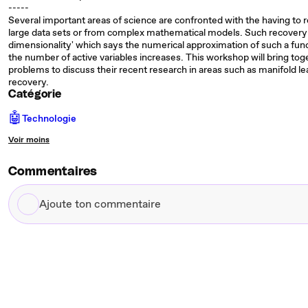
-----
Several important areas of science are confronted with the having to 
large data sets or from complex mathematical models. Such recovery i
dimensionality' which says the numerical approximation of such a func
the number of active variables increases. This workshop will bring tog
problems to discuss their recent research in areas such as manifold l
recovery.
Catégorie
🤖
Technologie
Voir moins
Commentaires
Ajoute
ton
commentaire