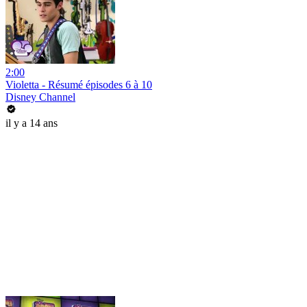
2:00
Violetta - Résumé épisodes 6 à 10
Disney Channel
il y a 14 ans