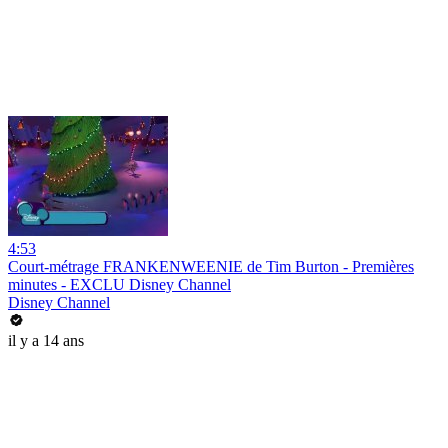
4:53
Court-métrage FRANKENWEENIE de Tim Burton - Premières
minutes - EXCLU Disney Channel
Disney Channel
il y a 14 ans