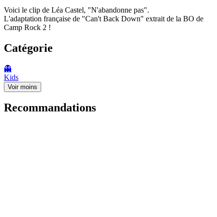
Voici le clip de Léa Castel, "N'abandonne pas".
L'adaptation française de "Can't Back Down" extrait de la BO de
Camp Rock 2 !
Catégorie
👻
Kids
Voir moins
Recommandations