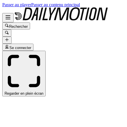
Passer au player
Passer au contenu principal
Rechercher
Se connecter
Regarder en plein écran