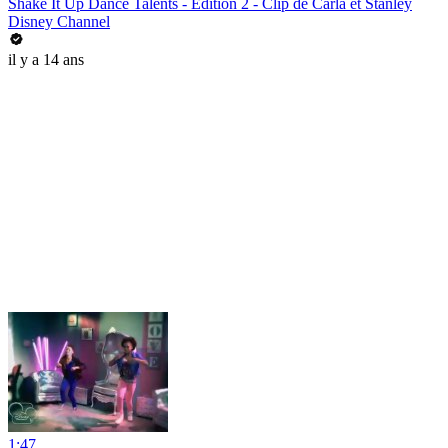
Shake It Up Dance Talents - Edition 2 - Clip de Carla et Stanley
Disney Channel
il y a 14 ans
1:47