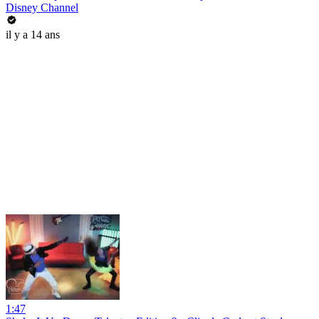
Disney Channel
il y a 14 ans
1:47