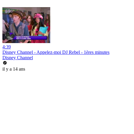
4:39
Disney Channel - Appelez-moi DJ Rebel - 1ères minutes
Disney Channel
il y a 14 ans