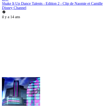
Shake It Up Dance Talents - Edition 2 - Clip de Naomie et Camille
Disney Channel
il y a 14 ans