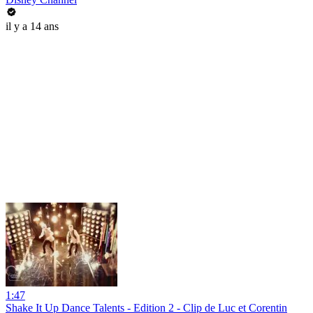
il y a 14 ans
1:47
Shake It Up Dance Talents - Edition 2 - Clip de Luc et Corentin