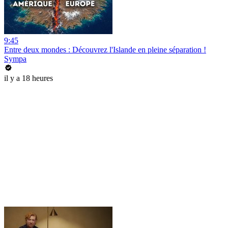
9:45
Entre deux mondes : Découvrez l'Islande en pleine séparation !
Sympa
il y a 18 heures