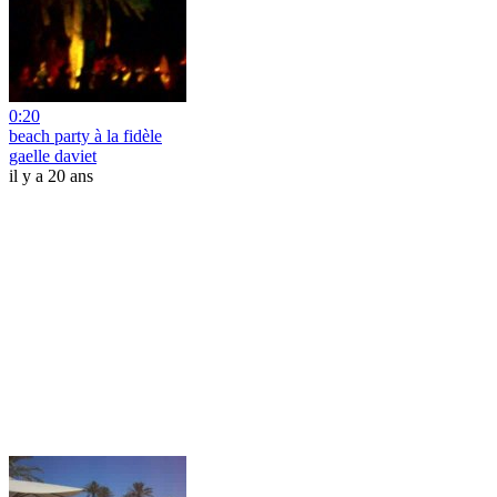
0:20
beach party à la fidèle
gaelle daviet
il y a 20 ans