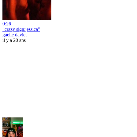
0:26
"crazy sign:jessica"
gaelle daviet
il y a 20 ans