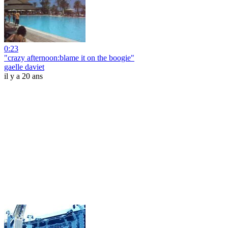
0:23
"crazy afternoon:blame it on the boogie"
gaelle daviet
il y a 20 ans