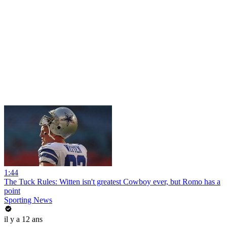
1:44
The Tuck Rules: Witten isn't greatest Cowboy ever, but Romo has a
point
Sporting News
il y a 12 ans