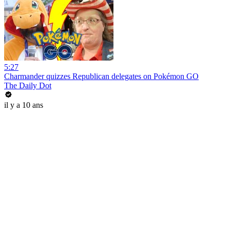
5:27
Charmander quizzes Republican delegates on Pokémon GO
The Daily Dot
il y a 10 ans