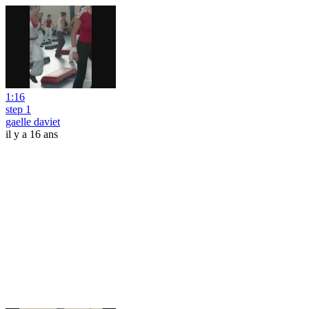
1:16
step 1
gaelle daviet
il y a 16 ans