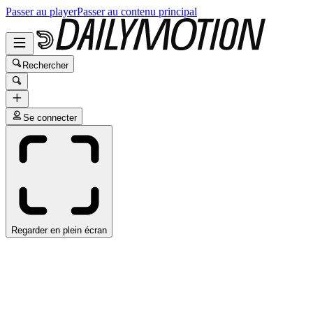
Passer au player
Passer au contenu principal
Rechercher
Se connecter
Regarder en plein écran