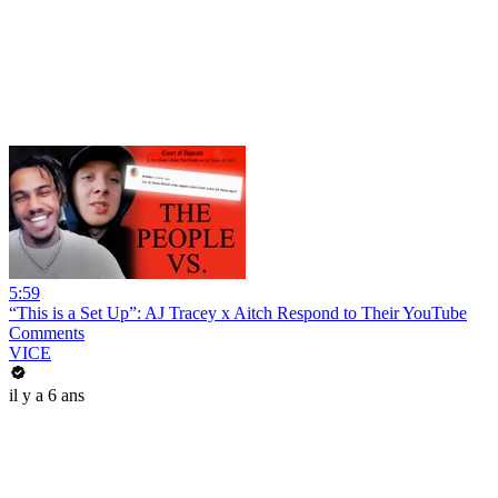
5:59
“This is a Set Up”: AJ Tracey x Aitch Respond to Their YouTube
Comments
VICE
il y a 6 ans