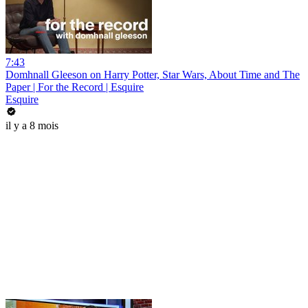
7:43
Domhnall Gleeson on Harry Potter, Star Wars, About Time and The
Paper | For the Record | Esquire
Esquire
il y a 8 mois