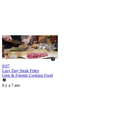
8:07
Lazy Day Steak Frites
Glen & Friends Cooking Food
il y a 7 ans