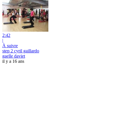
2:42
|
À suivre
step 2 cyril gaillardo
gaelle daviet
il y a 16 ans