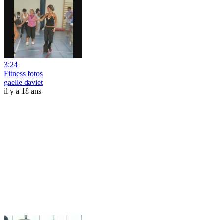
3:24
Fitness fotos
gaelle daviet
il y a 18 ans