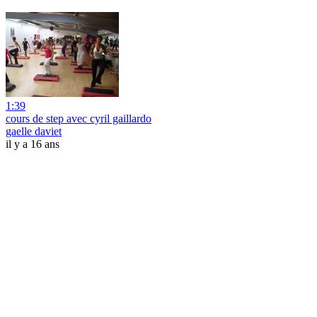
1:39
cours de step avec cyril gaillardo
gaelle daviet
il y a 16 ans