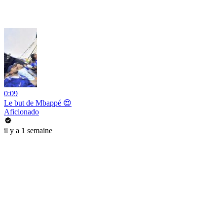
0:09
Le but de Mbappé 😍
Aficionado
il y a 1 semaine