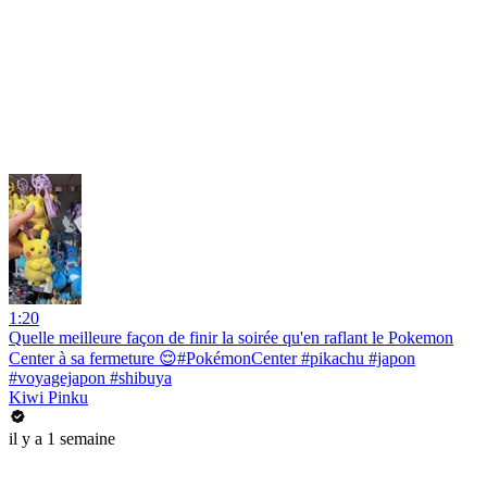
1:20
Quelle meilleure façon de finir la soirée qu'en raflant le Pokemon
Center à sa fermeture 😌#PokémonCenter #pikachu #japon
#voyagejapon #shibuya
Kiwi Pinku
il y a 1 semaine