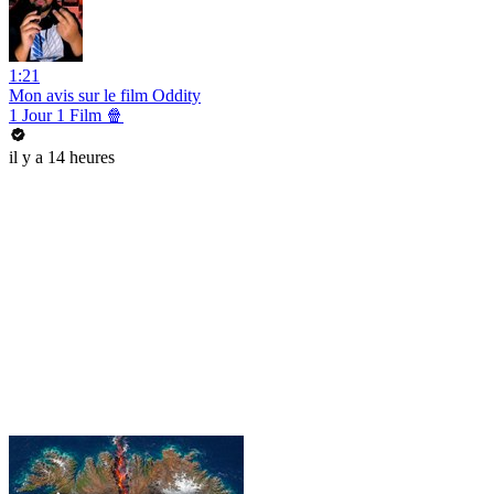
1:21
Mon avis sur le film Oddity
1 Jour 1 Film 🍿
il y a 14 heures