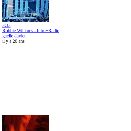
3:33
Robbie Williams - Intro+Radio
gaelle daviet
il y a 20 ans