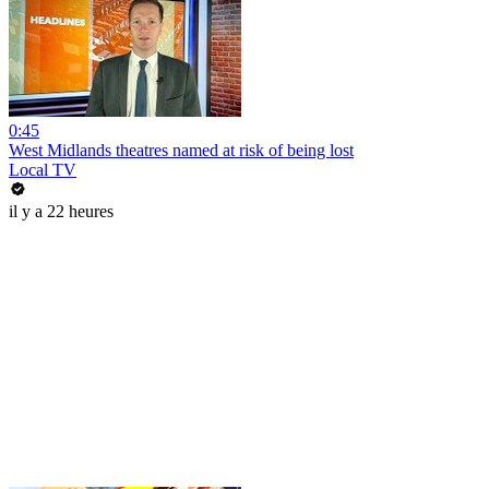
0:45
West Midlands theatres named at risk of being lost
Local TV
il y a 22 heures