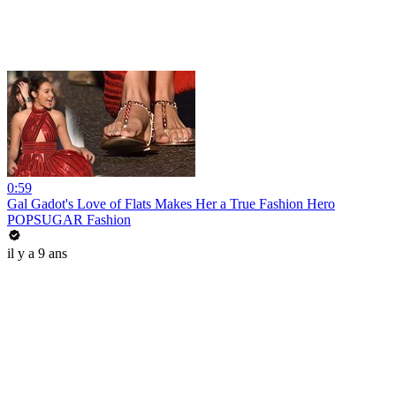
0:59
Gal Gadot's Love of Flats Makes Her a True Fashion Hero
POPSUGAR Fashion
il y a 9 ans