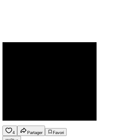
4
Partager
Favori