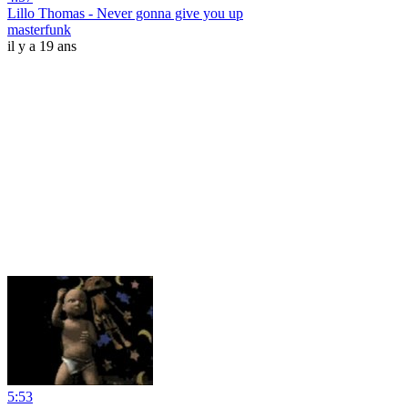
Lillo Thomas - Never gonna give you up
masterfunk
il y a 19 ans
5:53