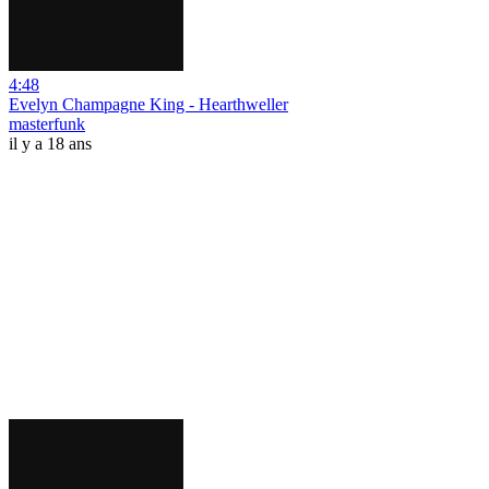
4:48
Evelyn Champagne King - Hearthweller
masterfunk
il y a 18 ans