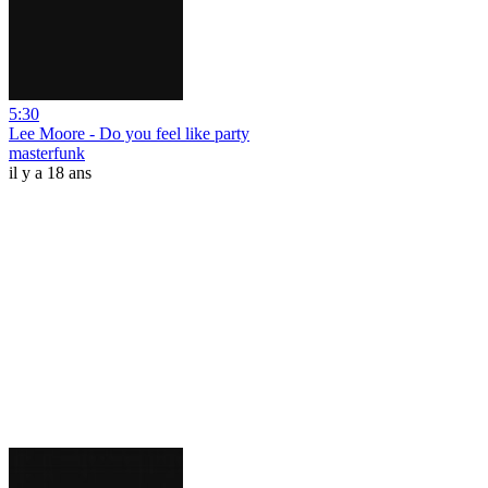
5:30
Lee Moore - Do you feel like party
masterfunk
il y a 18 ans