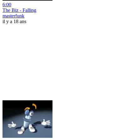
6:00
The Biz - Falling
masterfunk
il y a 18 ans