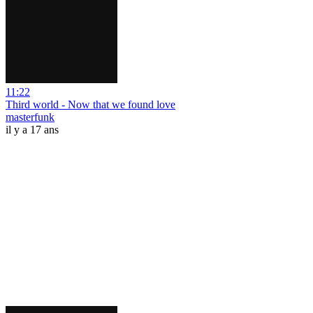
11:22
Third world - Now that we found love
masterfunk
il y a 17 ans