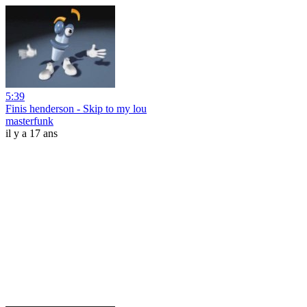
5:39
Finis henderson - Skip to my lou
masterfunk
il y a 17 ans