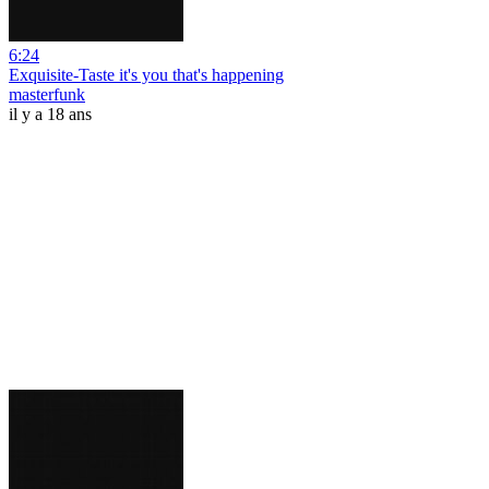
6:24
Exquisite-Taste it's you that's happening
masterfunk
il y a 18 ans