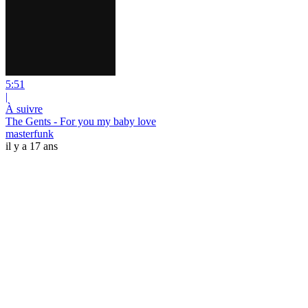
5:51
|
À suivre
The Gents - For you my baby love
masterfunk
il y a 17 ans