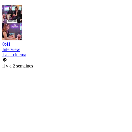
0:41
Interview
Lala_cinema
il y a 2 semaines