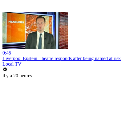
0:45
Liverpool Epstein Theatre responds after being named at risk
Local TV
il y a 20 heures