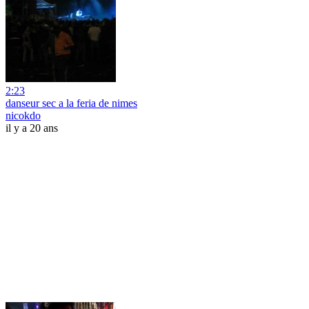
2:23
danseur sec a la feria de nimes
nicokdo
il y a 20 ans