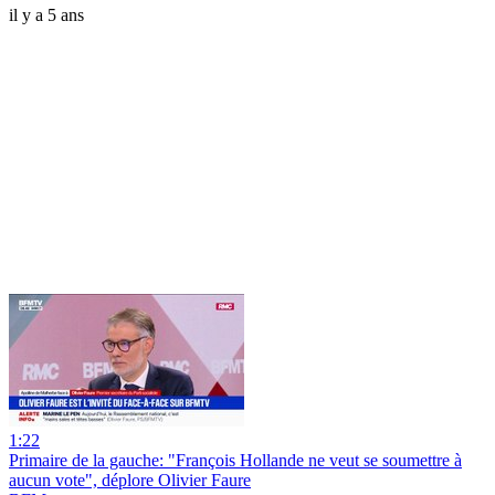
il y a 5 ans
1:22
Primaire de la gauche: "François Hollande ne veut se soumettre à
aucun vote", déplore Olivier Faure