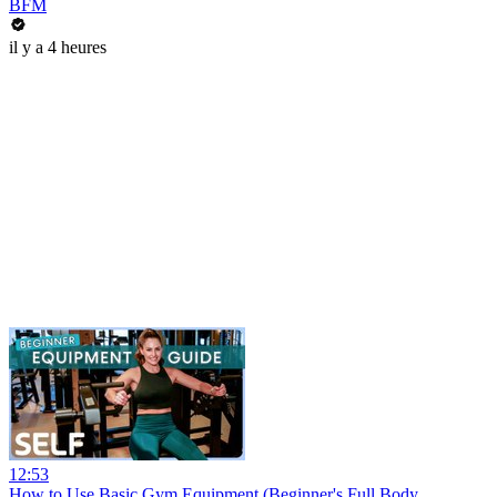
BFM
il y a 4 heures
12:53
How to Use Basic Gym Equipment (Beginner's Full Body