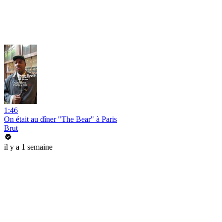
1:46
On était au dîner "The Bear" à Paris
Brut
il y a 1 semaine