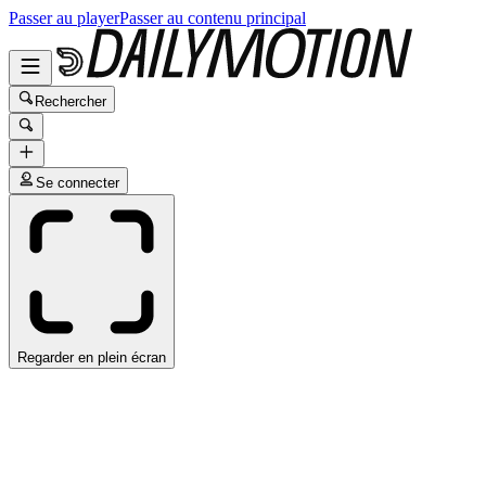
Passer au player
Passer au contenu principal
Rechercher
Se connecter
Regarder en plein écran