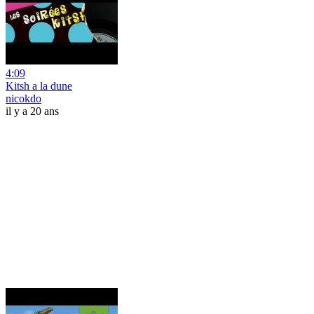
4:09
Kitsh a la dune
nicokdo
il y a 20 ans