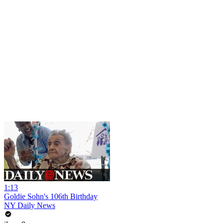
1:13
Goldie Sohn's 106th Birthday
NY Daily News