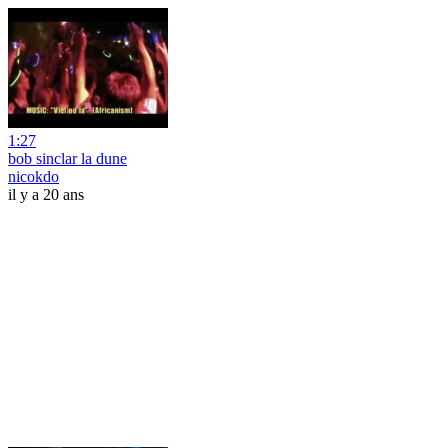
1:27
bob sinclar la dune
nicokdo
il y a 20 ans