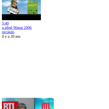
5:40
a-nîmé 06mai 2006
nicokdo
il y a 20 ans