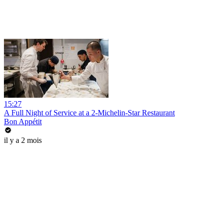
15:27
A Full Night of Service at a 2-Michelin-Star Restaurant
Bon Appétit
il y a 2 mois