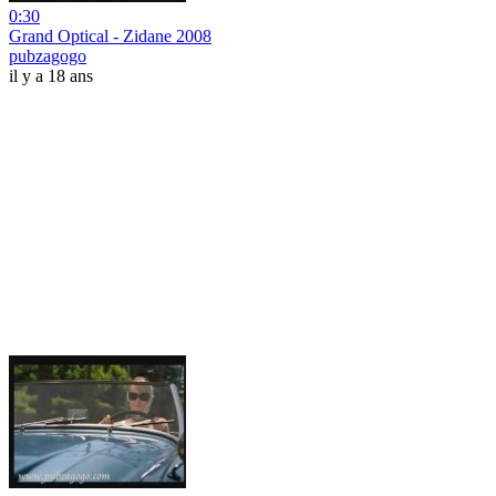
0:30
Grand Optical - Zidane 2008
pubzagogo
il y a 18 ans