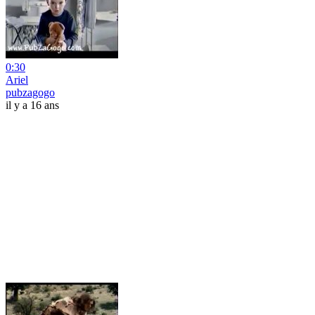
0:30
Ariel
pubzagogo
il y a 16 ans