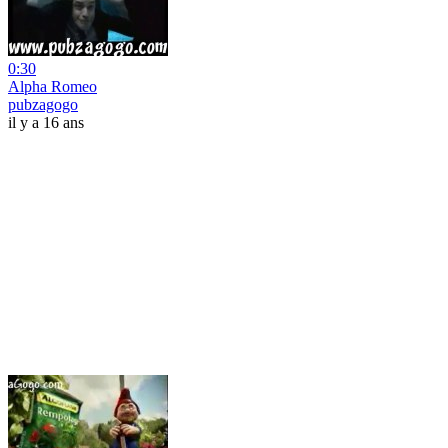
0:30
Alpha Romeo
pubzagogo
il y a 16 ans