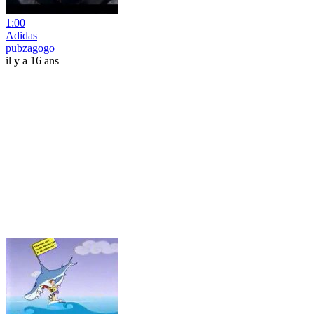
1:00
Adidas
pubzagogo
il y a 16 ans