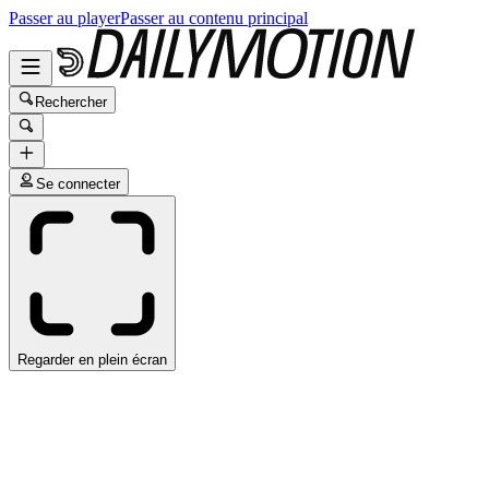
Passer au player
Passer au contenu principal
Rechercher
Se connecter
Regarder en plein écran