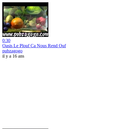
0:30
Oasis Le Plouf Ca Nous Rend Ouf
pubzagogo
il y a 16 ans