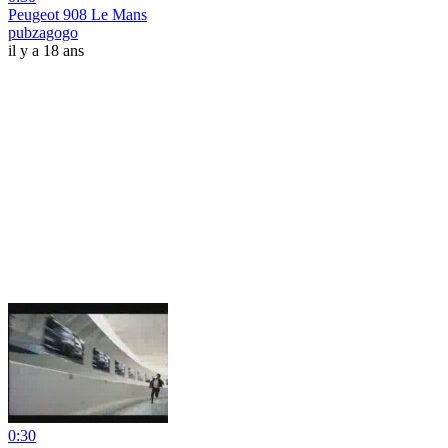
Peugeot 908 Le Mans
pubzagogo
il y a 18 ans
0:30