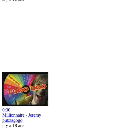
0:30
Millionnaire - Jeremy
pubzagogo
il y a 18 ans