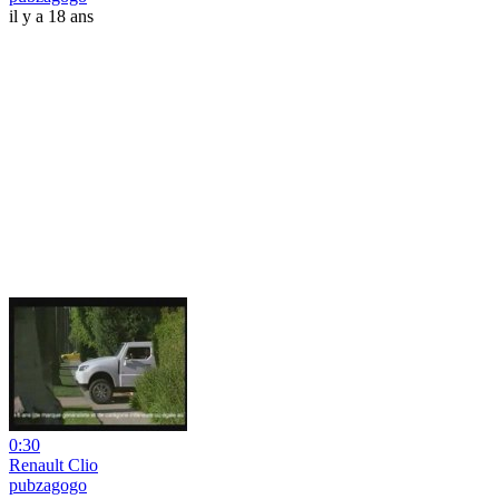
il y a 18 ans
0:30
Renault Clio
pubzagogo