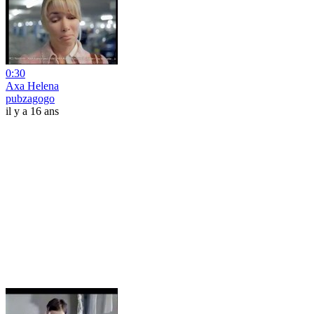
0:30
Axa Helena
pubzagogo
il y a 16 ans