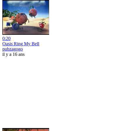
0:20
Oasis Ring My Bell
pubzagogo
il y a 16 ans