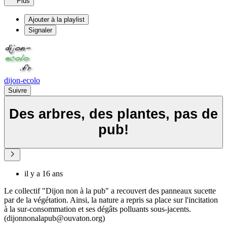
Plus
Ajouter à la playlist
Signaler
dijon-ecolo
Suivre
Des arbres, des plantes, pas de
pub!
il y a 16 ans
Le collectif "Dijon non à la pub" a recouvert des panneaux sucette
par de la végétation. Ainsi, la nature a repris sa place sur l'incitation
à la sur-consommation et ses dégâts polluants sous-jacents.
(dijonnonalapub@ouvaton.org)