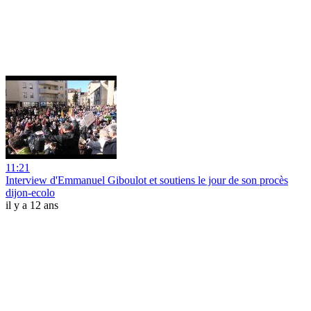
11:21
Interview d'Emmanuel Giboulot et soutiens le jour de son procès
dijon-ecolo
il y a 12 ans