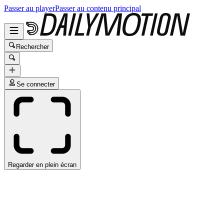
Passer au player
Passer au contenu principal
Rechercher
Se connecter
Regarder en plein écran