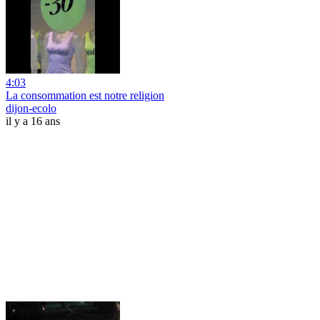
4:03
La consommation est notre religion
dijon-ecolo
il y a 16 ans