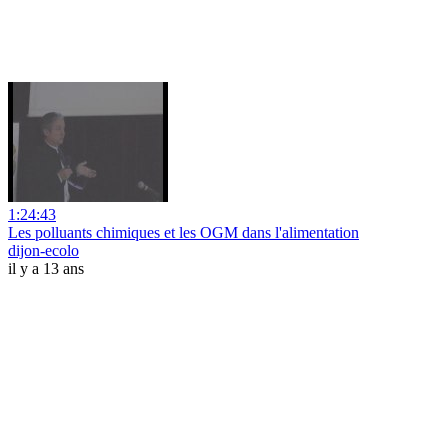
1:24:43
Les polluants chimiques et les OGM dans l'alimentation
dijon-ecolo
il y a 13 ans