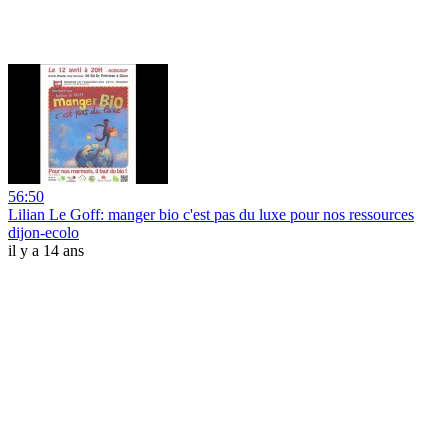
56:50
Lilian Le Goff: manger bio c'est pas du luxe pour nos ressources
dijon-ecolo
il y a 14 ans