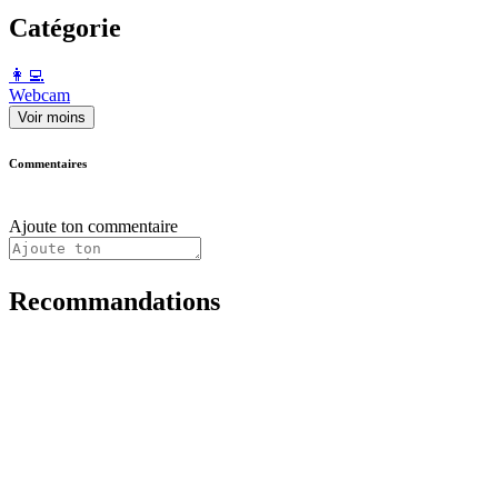
Catégorie
️👩‍💻️
Webcam
Voir moins
Commentaires
Ajoute ton commentaire
Recommandations