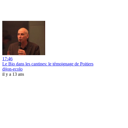
17:46
Le Bio dans les cantines: le témoignage de Poitiers
dijon-ecolo
il y a 13 ans