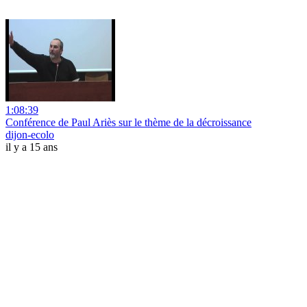
1:08:39
Conférence de Paul Ariès sur le thème de la décroissance
dijon-ecolo
il y a 15 ans