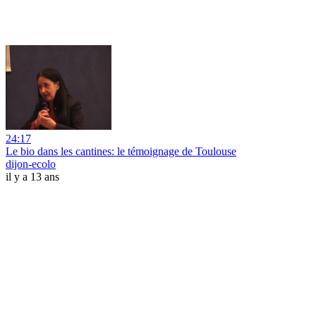
24:17
Le bio dans les cantines: le témoignage de Toulouse
dijon-ecolo
il y a 13 ans