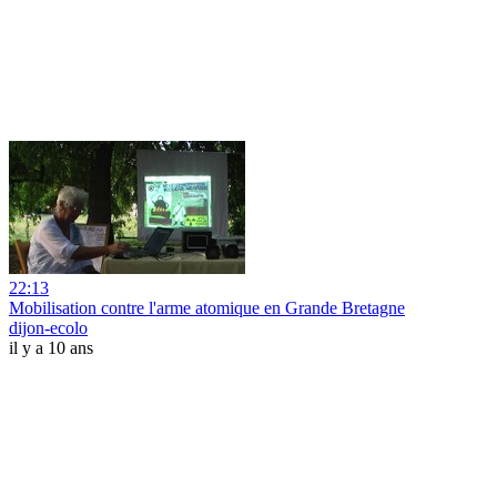
22:13
Mobilisation contre l'arme atomique en Grande Bretagne
dijon-ecolo
il y a 10 ans