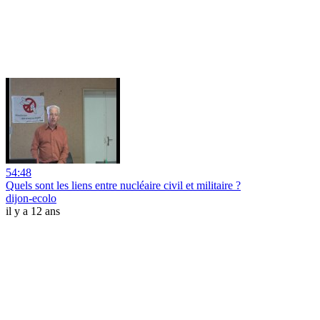
54:48
Quels sont les liens entre nucléaire civil et militaire ?
dijon-ecolo
il y a 12 ans