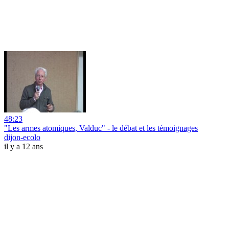
48:23
"Les armes atomiques, Valduc" - le débat et les témoignages
dijon-ecolo
il y a 12 ans