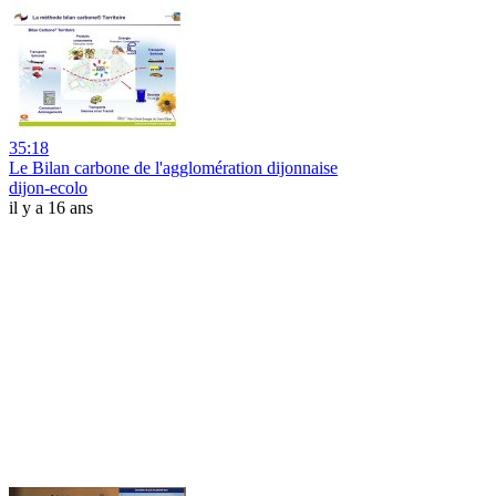
35:18
Le Bilan carbone de l'agglomération dijonnaise
dijon-ecolo
il y a 16 ans