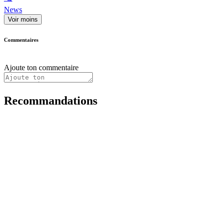
News
Voir moins
Commentaires
Ajoute ton commentaire
Recommandations