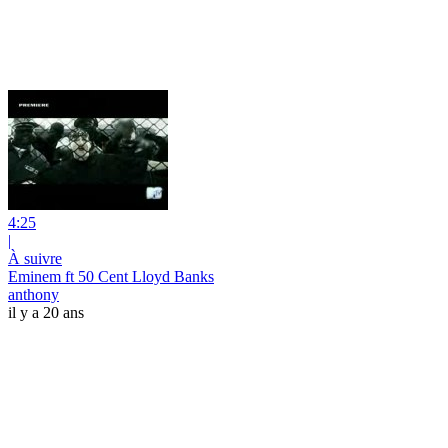
4:25
|
À suivre
Eminem ft 50 Cent Lloyd Banks
anthony
il y a 20 ans