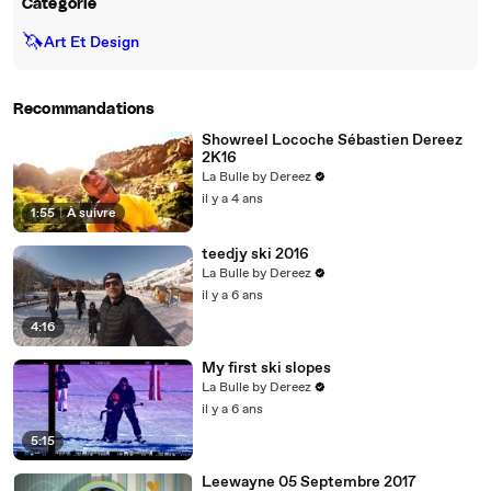
Catégorie
🦄
Art Et Design
Recommandations
Showreel Locoche Sébastien Dereez
2K16
La Bulle by Dereez
il y a 4 ans
1:55
|
À suivre
teedjy ski 2016
La Bulle by Dereez
il y a 6 ans
4:16
My first ski slopes
La Bulle by Dereez
il y a 6 ans
5:15
Leewayne 05 Septembre 2017