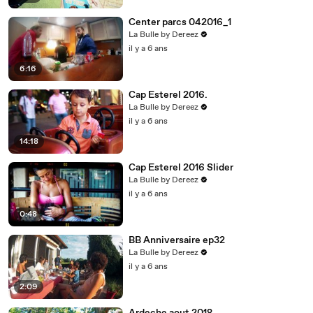
Center parcs 042016_1
La Bulle by Dereez
il y a 6 ans
6:16
Cap Esterel 2016.
La Bulle by Dereez
il y a 6 ans
14:18
Cap Esterel 2016 Slider
La Bulle by Dereez
il y a 6 ans
0:48
BB Anniversaire ep32
La Bulle by Dereez
il y a 6 ans
2:09