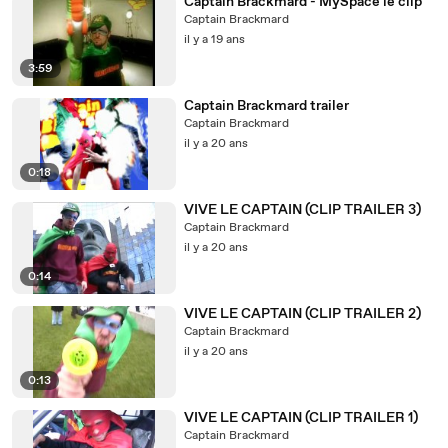
Captain Brackmard - MySpace le clip
Captain Brackmard
il y a 19 ans
3:59
Captain Brackmard trailer
Captain Brackmard
il y a 20 ans
0:18
VIVE LE CAPTAIN (CLIP TRAILER 3)
Captain Brackmard
il y a 20 ans
0:14
VIVE LE CAPTAIN (CLIP TRAILER 2)
Captain Brackmard
il y a 20 ans
0:13
VIVE LE CAPTAIN (CLIP TRAILER 1)
Captain Brackmard