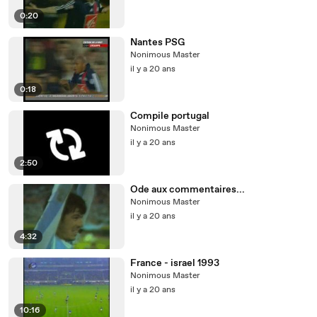
0:20
Nantes PSG
Nonimous Master
il y a 20 ans
0:18
Compile portugal
Nonimous Master
il y a 20 ans
2:50
Ode aux commentaires...
Nonimous Master
il y a 20 ans
4:32
France - israel 1993
Nonimous Master
il y a 20 ans
10:16