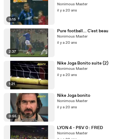
Nonimous Master
il y a 20 ans
0:15
Pure football... C'est beau
Nonimous Master
il y a 20 ans
2:37
Nike Joga Bonito suite (2)
Nonimous Master
il y a 20 ans
1:21
Nike Joga bonito
Nonimous Master
il y a 20 ans
0:55
LYON 4 - PSV 0 : FRED
Nonimous Master