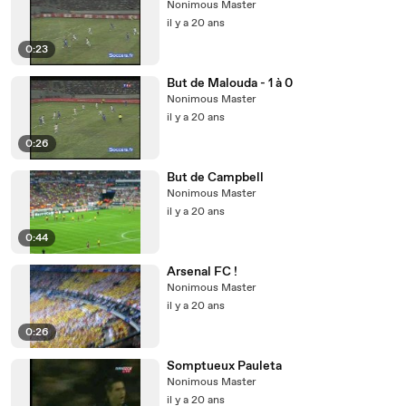
Nonimous Master
il y a 20 ans
0:23
But de Malouda - 1 à 0
Nonimous Master
il y a 20 ans
0:26
But de Campbell
Nonimous Master
il y a 20 ans
0:44
Arsenal FC !
Nonimous Master
il y a 20 ans
0:26
Somptueux Pauleta
Nonimous Master
il y a 20 ans