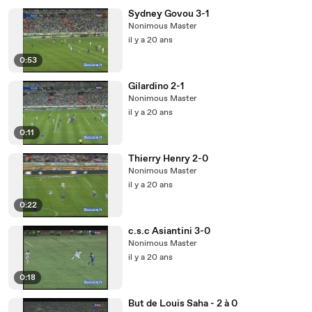
Sydney Govou 3-1
Nonimous Master
il y a 20 ans
0:53
Gilardino 2-1
Nonimous Master
il y a 20 ans
0:11
Thierry Henry 2-0
Nonimous Master
il y a 20 ans
0:22
c.s.c Asiantini 3-0
Nonimous Master
il y a 20 ans
0:18
But de Louis Saha - 2 à 0