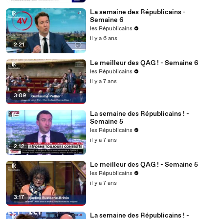
La semaine des Républicains -
Semaine 6
les Républicains
il y a 6 ans
2:21
Le meilleur des QAG ! - Semaine 6
les Républicains
il y a 7 ans
3:09
La semaine des Républicains ! -
Semaine 5
les Républicains
il y a 7 ans
2:12
Le meilleur des QAG ! - Semaine 5
les Républicains
il y a 7 ans
3:17
La semaine des Républicains ! -