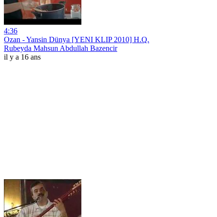
4:36
Ozan - Yansin Dünya [YENI KLIP 2010] H.Q.
Rubeyda Mahsun Abdullah Bazencir
il y a 16 ans