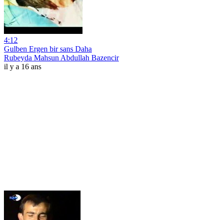
4:12
Gulben Ergen bir sans Daha
Rubeyda Mahsun Abdullah Bazencir
il y a 16 ans