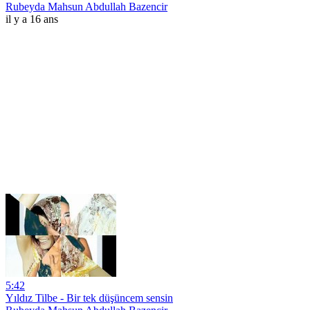
Rubeyda Mahsun Abdullah Bazencir
il y a 16 ans
5:42
Yıldız Tilbe - Bir tek düşüncem sensin