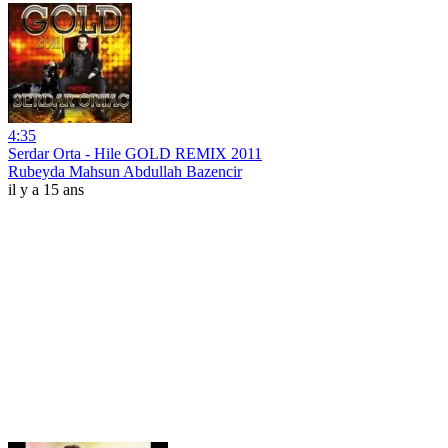
4:35
Serdar Orta - Hile GOLD REMIX 2011
Rubeyda Mahsun Abdullah Bazencir
il y a 15 ans