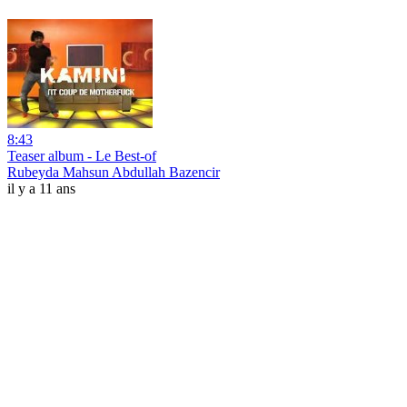
8:43
Teaser album - Le Best-of
Rubeyda Mahsun Abdullah Bazencir
il y a 11 ans