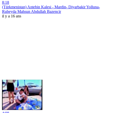
8:18
(Türkmenistan) Antebin Kalesi - Mardin- Diyarbakir Yolluna-
Rubeyda Mahsun Abdullah Bazencir
il y a 16 ans