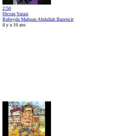
2:50
Hicran Yarasi
Rubeyda Mahsun Abdullah Bazencir
il y a 16 ans