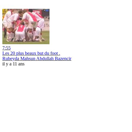
7:55
Les 20 plus beaux but du foot .
Rubeyda Mahsun Abdullah Bazencir
il y a 11 ans