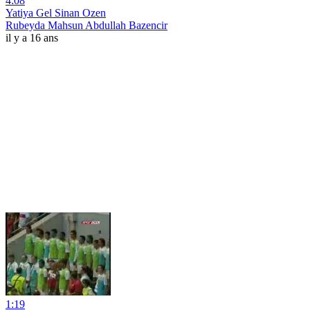
4:08
Yatiya Gel Sinan Ozen
Rubeyda Mahsun Abdullah Bazencir
il y a 16 ans
1:19