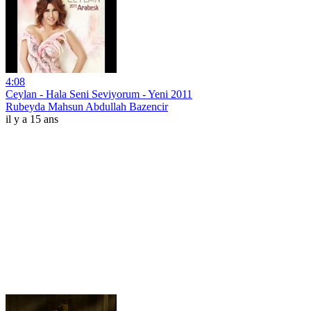
4:08
Ceylan - Hala Seni Seviyorum - Yeni 2011
Rubeyda Mahsun Abdullah Bazencir
il y a 15 ans