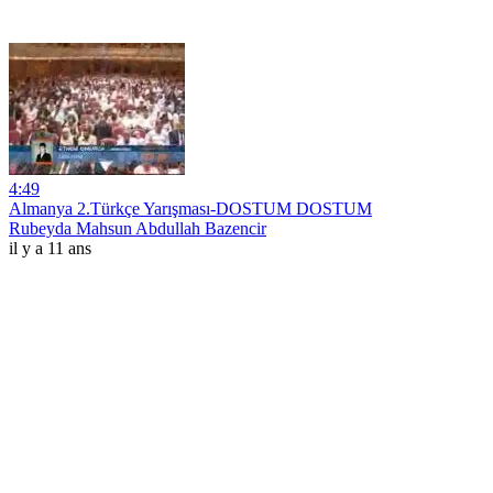
4:49
Almanya 2.Türkçe Yarışması-DOSTUM DOSTUM
Rubeyda Mahsun Abdullah Bazencir
il y a 11 ans