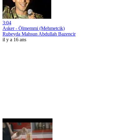
3:04
Asker - Ölmemmi (Mehmetcik)
Rubeyda Mahsun Abdullah Bazencir
il y a 16 ans