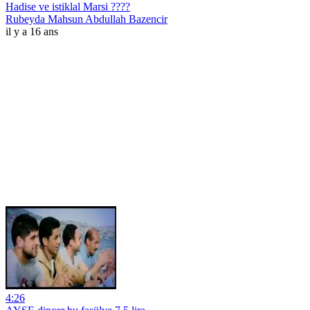
Hadise ve istiklal Marsi ????
Rubeyda Mahsun Abdullah Bazencir
il y a 16 ans
4:26