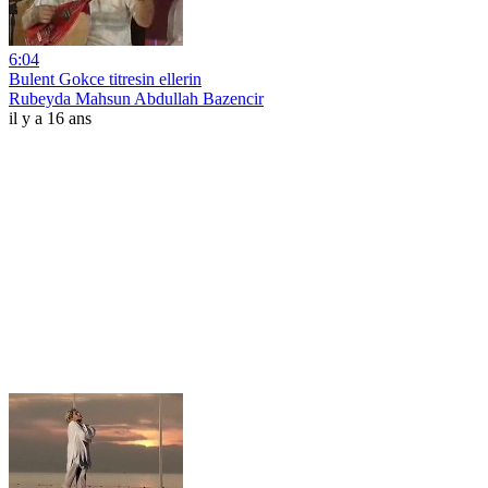
6:04
Bulent Gokce titresin ellerin
Rubeyda Mahsun Abdullah Bazencir
il y a 16 ans