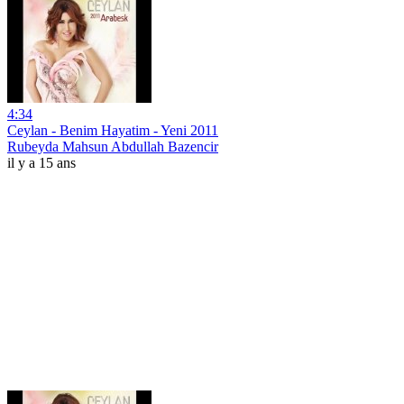
4:34
Ceylan - Benim Hayatim - Yeni 2011
Rubeyda Mahsun Abdullah Bazencir
il y a 15 ans