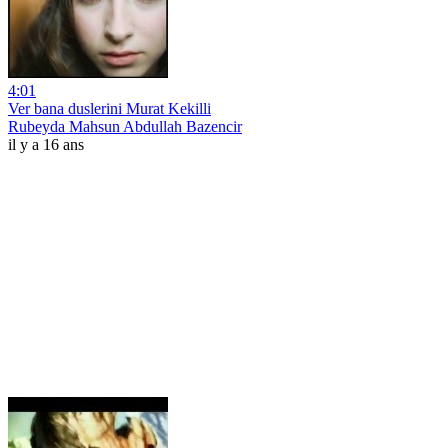
4:01
Ver bana duslerini Murat Kekilli
Rubeyda Mahsun Abdullah Bazencir
il y a 16 ans