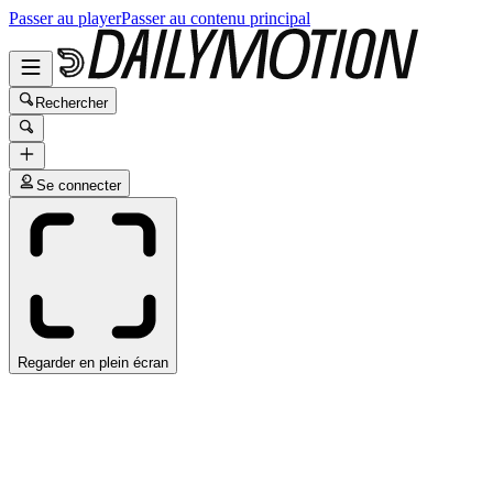
Passer au player
Passer au contenu principal
Rechercher
Se connecter
Regarder en plein écran