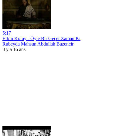
5:17
Erkin Koray - Öyle Bir Geçer Zaman Ki
Rubeyda Mahsun Abdullah Bazencir
il y a 16 ans