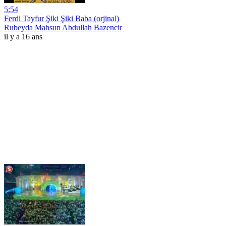
5:54
Ferdi Tayfur Şiki Şiki Baba (orjinal)
Rubeyda Mahsun Abdullah Bazencir
il y a 16 ans