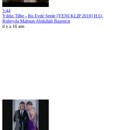
5:44
Yıldız Tilbe - Bu Evde Senle [YENI KLIP 2010] H.Q.
Rubeyda Mahsun Abdullah Bazencir
il y a 16 ans