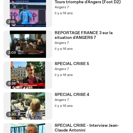
Tours triomphe d'Angers (Foot D2)
Angers 7
il y a 16 ans
2:15
REPORTAGE FRANCE 3 sur la
situation d'ANGERS 7
Angers 7
il y a 16 ans
2:03
SPECIAL CRISE 5
Angers 7
il y a 16 ans
6:38
SPECIAL CRISE 4
Angers 7
il y a 16 ans
3:30
SPECIAL CRISE - Interview Jean-
Claude Antonini