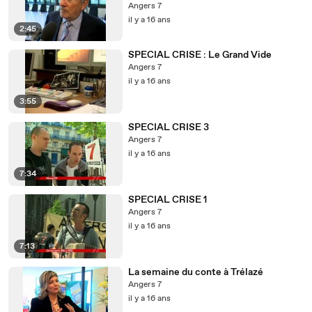
Angers 7
il y a 16 ans
2:45
SPECIAL CRISE : Le Grand Vide
Angers 7
il y a 16 ans
3:55
SPECIAL CRISE 3
Angers 7
il y a 16 ans
7:34
SPECIAL CRISE 1
Angers 7
il y a 16 ans
7:13
La semaine du conte à Trélazé
Angers 7
il y a 16 ans