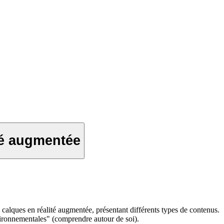
té augmentée
calques en réalité augmentée, présentant différents types de contenus.
vironnementales" (comprendre autour de soi).