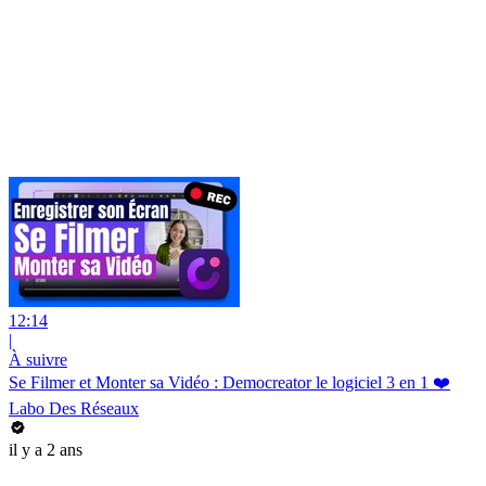
12:14
|
À suivre
Se Filmer et Monter sa Vidéo : Democreator le logiciel 3 en 1 ❤️
Labo Des Réseaux
il y a 2 ans