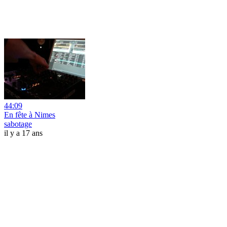
44:09
En fête à Nimes
sabotage
il y a 17 ans