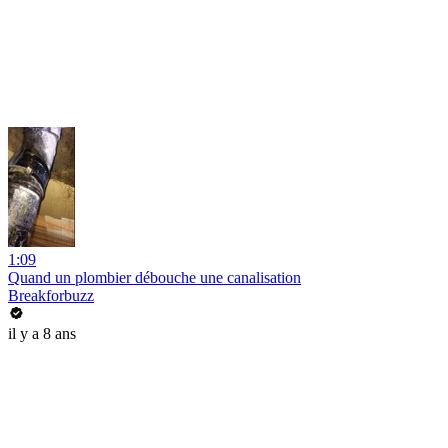
1:09
Quand un plombier débouche une canalisation
Breakforbuzz
il y a 8 ans