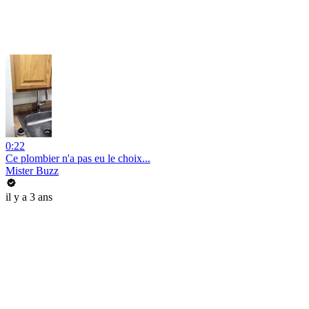
0:22
Ce plombier n'a pas eu le choix...
Mister Buzz
il y a 3 ans