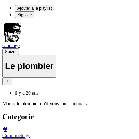
Ajouter à la playlist
Signaler
sabotage
Suivre
Le plombier
il y a 20 ans
Mario, le plombier qu'il vous faut... mouais
Catégorie
🎥
Court métrage