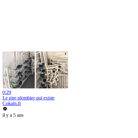
0:29
Le pire plombier qui existe
Cokaïn.fr
il y a 5 ans