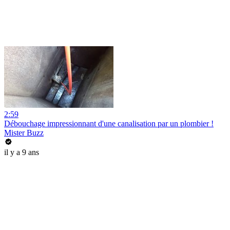
2:59
Débouchage impressionnant d'une canalisation par un plombier !
Mister Buzz
il y a 9 ans