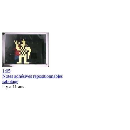
1:05
Notes adhésives repositionnables
sabotage
il y a 11 ans