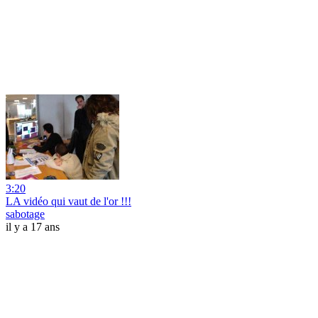
3:20
LA vidéo qui vaut de l'or !!!
sabotage
il y a 17 ans