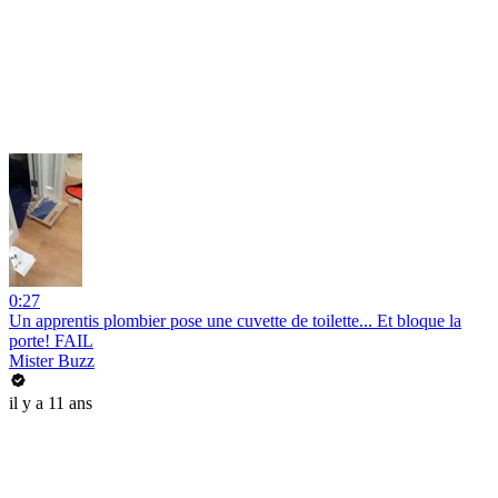
0:27
Un apprentis plombier pose une cuvette de toilette... Et bloque la
porte! FAIL
Mister Buzz
il y a 11 ans