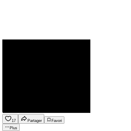
17
Partager
Favori
Plus