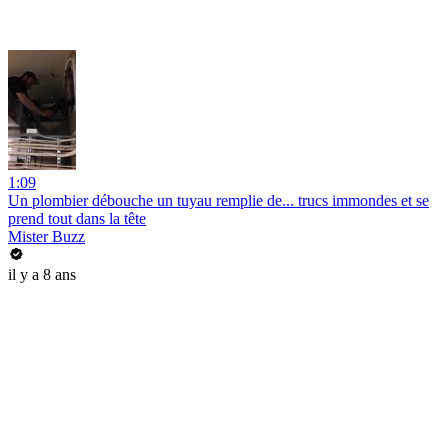
1:09
Un plombier débouche un tuyau remplie de... trucs immondes et se
prend tout dans la tête
Mister Buzz
il y a 8 ans