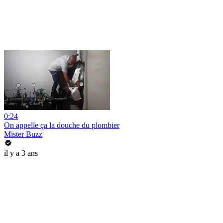
0:24
On appelle ça la douche du plombier
Mister Buzz
il y a 3 ans