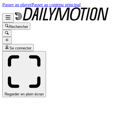
Passer au player
Passer au contenu principal
Rechercher
Se connecter
Regarder en plein écran