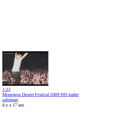
1:23
Monegros Desert Festival 2009 HD trailer
sabotage
il y a 17 ans