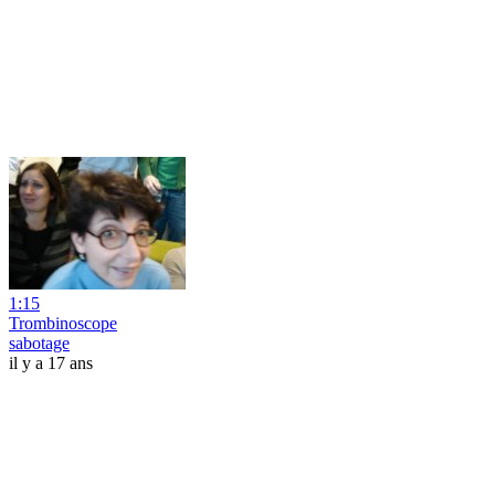
1:15
Trombinoscope
sabotage
il y a 17 ans