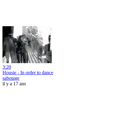
3:20
Housie - In order to dance
sabotage
il y a 17 ans