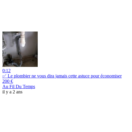
0:12
✅ Le plombier ne vous dira jamais cette astuce pour économiser
200 €
Au Fil Du Temps
il y a 2 ans