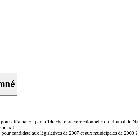
amné
r diffamation par la 14e chambre correctionnelle du tribunal de Nanterr
odieux !
 pour candidate aux législatives de 2007 et aux municipales de 2008 ?