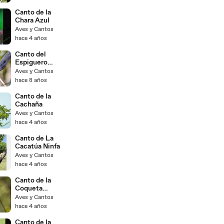
Canto de la
Chara Azul
Aves y Cantos
hace 4 años
Canto del
Espiguero
Capuchino
Aves y Cantos
hace 8 años
Canto de la
Cachaña
Aves y Cantos
hace 4 años
Canto de La
Cacatúa Ninfa
Aves y Cantos
hace 4 años
Canto de la
Coqueta
Coronada
Aves y Cantos
hace 4 años
Canto de la