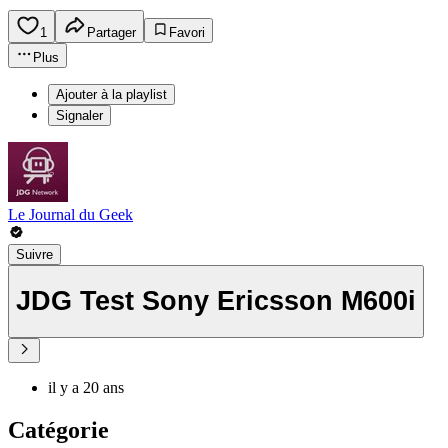
1
Partager
Favori
Plus
Ajouter à la playlist
Signaler
Le Journal du Geek
Suivre
JDG Test Sony Ericsson M600i
il y a 20 ans
Catégorie