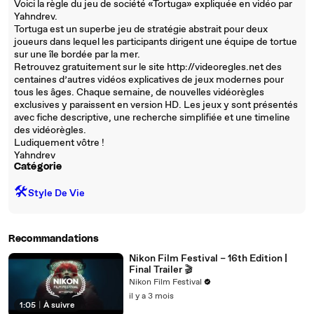
Voici la règle du jeu de société «Tortuga» expliquée en vidéo par
Yahndrev.
Tortuga est un superbe jeu de stratégie abstrait pour deux
joueurs dans lequel les participants dirigent une équipe de tortue
sur une île bordée par la mer.
Retrouvez gratuitement sur le site http://videoregles.net des
centaines d’autres vidéos explicatives de jeux modernes pour
tous les âges. Chaque semaine, de nouvelles vidéorègles
exclusives y paraissent en version HD. Les jeux y sont présentés
avec fiche descriptive, une recherche simplifiée et une timeline
des vidéorègles.
Ludiquement vôtre !
Yahndrev
Catégorie
🛠️
Style De Vie
Recommandations
Nikon Film Festival – 16th Edition |
Final Trailer 🎬
Nikon Film Festival
il y a 3 mois
1:05
|
À suivre