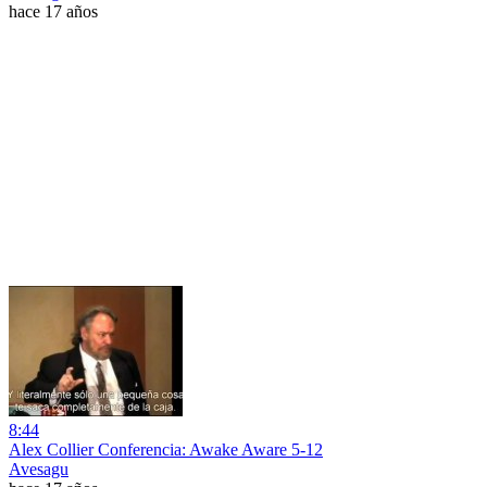
hace 17 años
8:44
Alex Collier Conferencia: Awake Aware 5-12
Avesagu