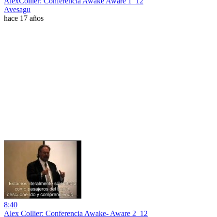
AlexCollier: Conferencia Awake Aware 1_12
Avesagu
hace 17 años
8:40
Alex Collier: Conferencia Awake- Aware 2_12