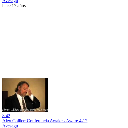
Avesagu
hace 17 años
8:42
Alex Collier: Conferencia Awake - Aware 4-12
Avesagu