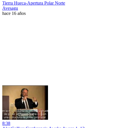
Tierra Hueca-Apertura Polar Norte
Avesagu
hace 16 años
8:38