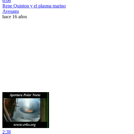
6:06
Rene Quinton y el plasma marino
Avesagu
hace 16 años
2:38