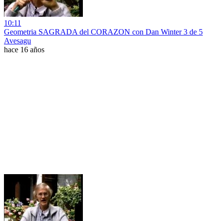
10:11
Geometria SAGRADA del CORAZON con Dan Winter 3 de 5
Avesagu
hace 16 años