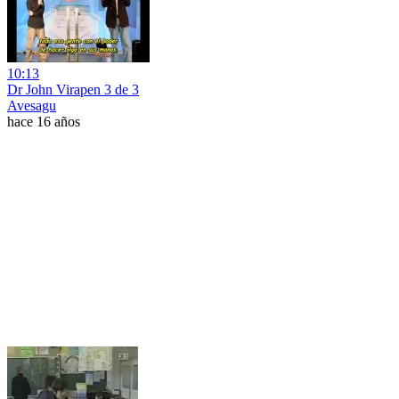
10:13
Dr John Virapen 3 de 3
Avesagu
hace 16 años