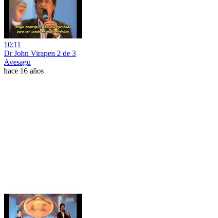
10:11
Dr John Virapen 2 de 3
Avesagu
hace 16 años