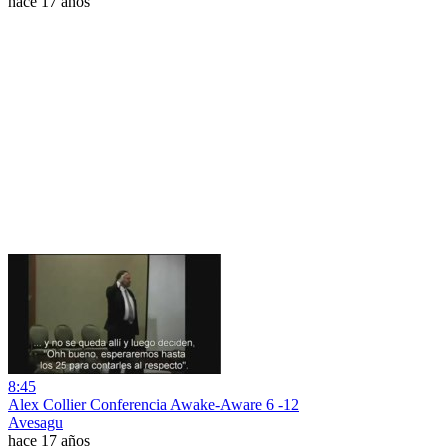
hace 17 años
8:45
Alex Collier Conferencia Awake-Aware 6 -12
Avesagu
hace 17 años