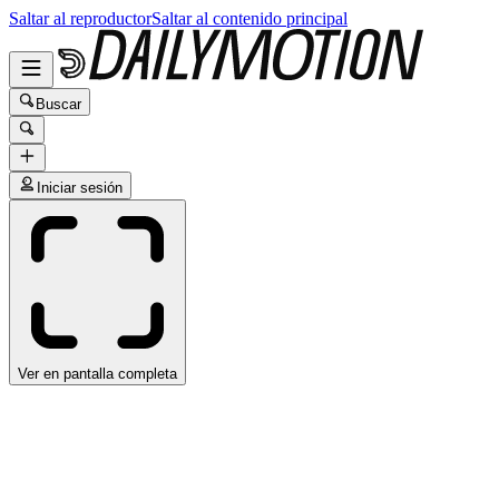
Saltar al reproductor
Saltar al contenido principal
Buscar
Iniciar sesión
Ver en pantalla completa