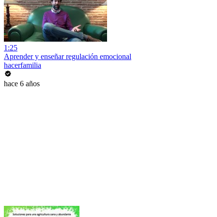
1:25
Aprender y enseñar regulación emocional
hacerfamilia
hace 6 años