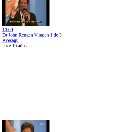
10:09
Dr John Rengen Virapen 1 de 3
Avesagu
hace 16 años