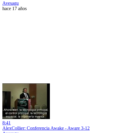
Avesagu
hace 17 años
8:41
AlexCollier: Conferencia Awake - Aware 3-12