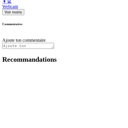
️👩‍💻️
Webcam
Voir moins
Commentaires
Ajoute ton commentaire
Recommandations