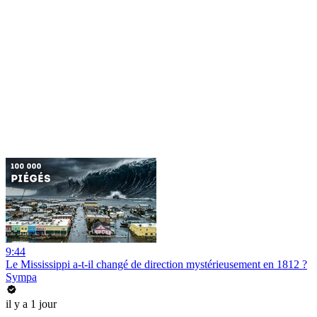
9:44
Le Mississippi a-t-il changé de direction mystérieusement en 1812 ?
Sympa
il y a 1 jour