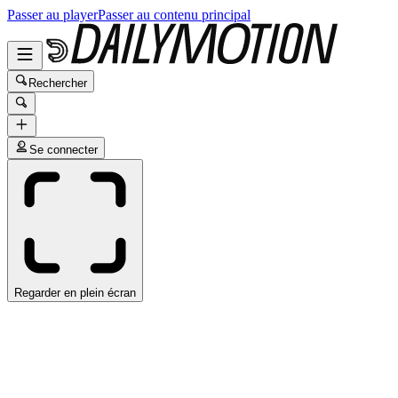
Passer au player
Passer au contenu principal
Rechercher
Se connecter
Regarder en plein écran