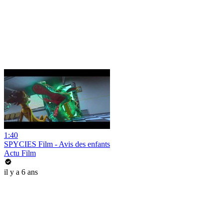
1:40
SPYCIES Film - Avis des enfants
Actu Film
il y a 6 ans