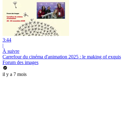
3:44
|
À suivre
Carrefour du cinéma d'animation 2025 : le making of exquis
Forum des images
il y a 7 mois