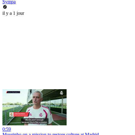
Sympa
il y a 1 jour
0:59
Mourinho on a mission to restore culture at Madrid