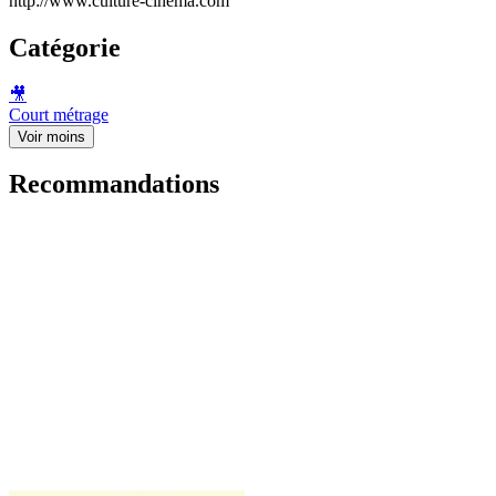
http://www.culture-cinema.com
Catégorie
🎥
Court métrage
Voir moins
Recommandations