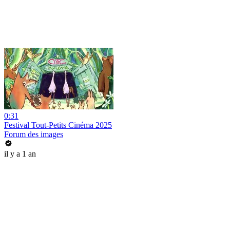
0:31
Festival Tout-Petits Cinéma 2025
Forum des images
il y a 1 an