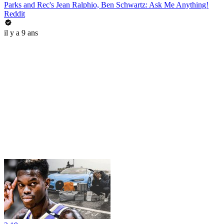
Parks and Rec's Jean Ralphio, Ben Schwartz: Ask Me Anything!
Reddit
il y a 9 ans