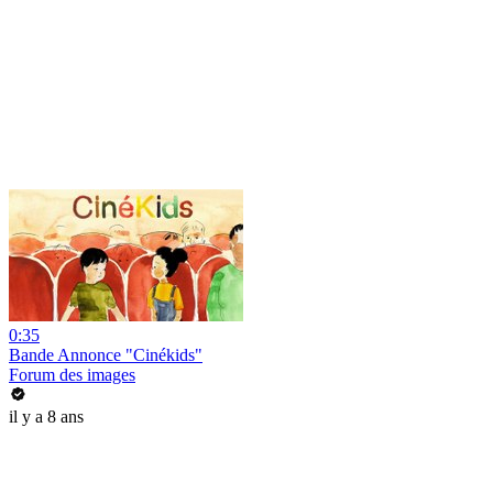
0:35
Bande Annonce "Cinékids"
Forum des images
il y a 8 ans