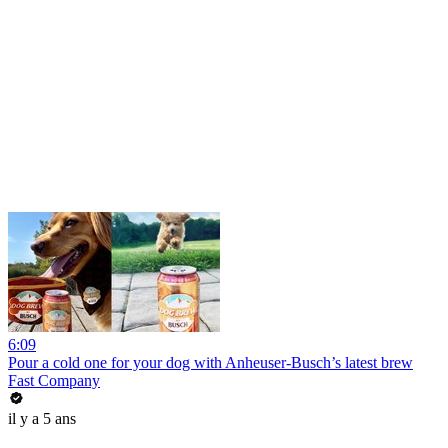
6:09
Pour a cold one for your dog with Anheuser-Busch’s latest brew
Fast Company
il y a 5 ans