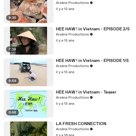
Arsène Productions
il y a 15 ans
9:35
HEE HAW ! in Vietnam - EPISODE 2/5
Arsène Productions
il y a 15 ans
7:39
HEE HAW ! in Vietnam - EPISODE 1/5
Arsène Productions
il y a 15 ans
9:59
HEE HAW ! in Vietnam - Teaser
Arsène Productions
il y a 15 ans
0:56
LA FRESH CONNECTION
Arsène Productions
il y a 16 ans