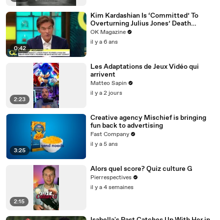
Kim Kardashian Is ‘Committed’ To
Overturning Julius Jones’ Death
Sentence: Watch
OK Magazine
il y a 6 ans
0:42
Les Adaptations de Jeux Vidéo qui
arrivent
Matteo Sapin
il y a 2 jours
2:23
Creative agency Mischief is bringing
fun back to advertising
Fast Company
il y a 5 ans
3:25
Alors quel score? Quiz culture G
Pierrespectives
il y a 4 semaines
2:15