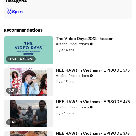
Catégorie
🥇
Sport
Recommandations
The Video Days 2012 - teaser
Arsène Productions
il y a 14 ans
0:53
|
À suivre
HEE HAW ! in Vietnam - EPISODE 5/5
Arsène Productions
il y a 15 ans
6:51
HEE HAW ! in Vietnam - EPISODE 4/5
Arsène Productions
il y a 15 ans
8:48
HEE HAW ! in Vietnam - EPISODE 3/5