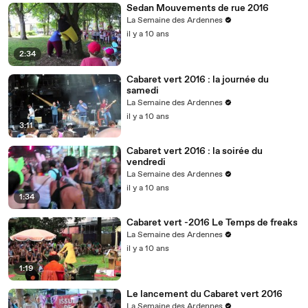
Sedan Mouvements de rue 2016
La Semaine des Ardennes
il y a 10 ans
2:34
Cabaret vert 2016 : la journée du
samedi
La Semaine des Ardennes
il y a 10 ans
3:11
Cabaret vert 2016 : la soirée du
vendredi
La Semaine des Ardennes
il y a 10 ans
1:34
Cabaret vert -2016 Le Temps de freaks
La Semaine des Ardennes
il y a 10 ans
1:19
Le lancement du Cabaret vert 2016
La Semaine des Ardennes