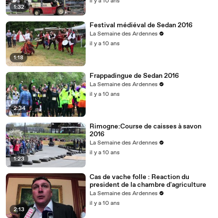
il y a 10 ans
1:32
Festival médiéval de Sedan 2016
La Semaine des Ardennes
il y a 10 ans
1:18
Frappadingue de Sedan 2016
La Semaine des Ardennes
il y a 10 ans
2:34
Rimogne:Course de caisses à savon
2016
La Semaine des Ardennes
il y a 10 ans
1:23
Cas de vache folle : Reaction du
president de la chambre d'agriculture
La Semaine des Ardennes
il y a 10 ans
2:13