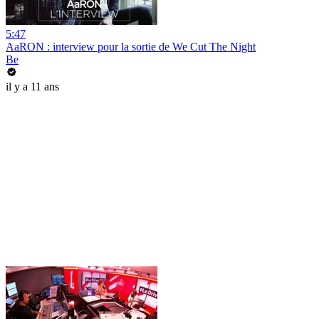
5:47
AaRON : interview pour la sortie de We Cut The Night
Be
il y a 11 ans