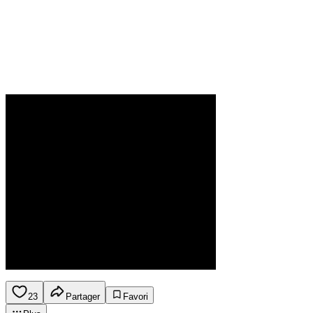
23
Partager
Favori