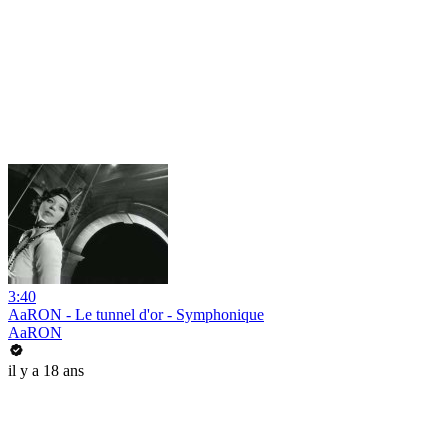
3:40
AaRON - Le tunnel d'or - Symphonique
AaRON
il y a 18 ans