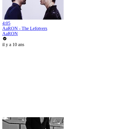
4:05
AaRON - The Lefotvers
AaRON
il y a 10 ans