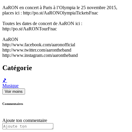
AaRON en concert à Paris à l’Olympia le 25 novembre 2015,
places ici : http://po.st/AaRONOlympiaTicketsFnac
Toutes les dates de concert de AaRON ici :
http://po.st/AaRONTourFnac
AaRON
http://www.facebook.com/aaronofficial
http://www.twitter.com/aarontheband
http://www.instagram.com/aarontheband
Catégorie
🎵
Musique
Voir moins
Commentaires
Ajoute ton commentaire