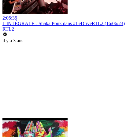
2:05:35
L'INTÉGRALE - Shaka Ponk dans #LeDriveRTL2 (16/06/23)
RTL2
il y a 3 ans