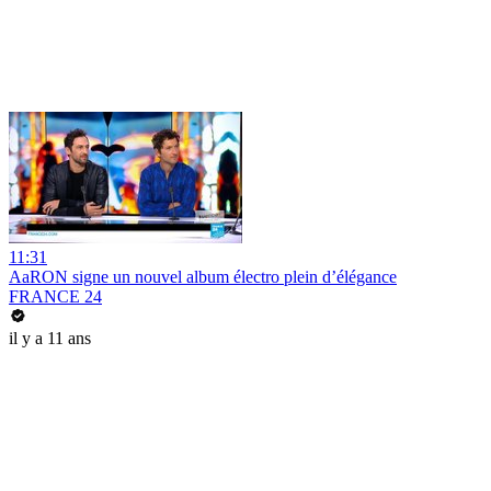
11:31
AaRON signe un nouvel album électro plein d’élégance
FRANCE 24
il y a 11 ans