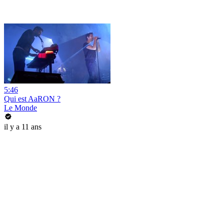
5:46
Qui est AaRON ?
Le Monde
il y a 11 ans