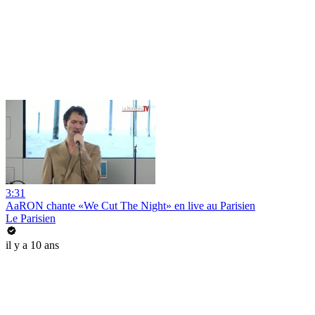
3:31
AaRON chante «We Cut The Night» en live au Parisien
Le Parisien
il y a 10 ans