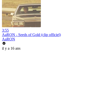
3:55
AaRON - Seeds of Gold (clip officiel)
AaRON
il y a 16 ans