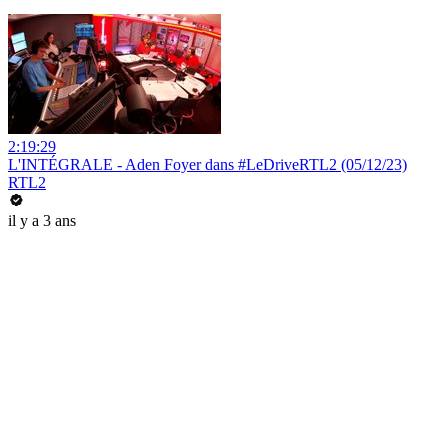
2:19:29
L'INTÉGRALE - Aden Foyer dans #LeDriveRTL2 (05/12/23)
RTL2
il y a 3 ans