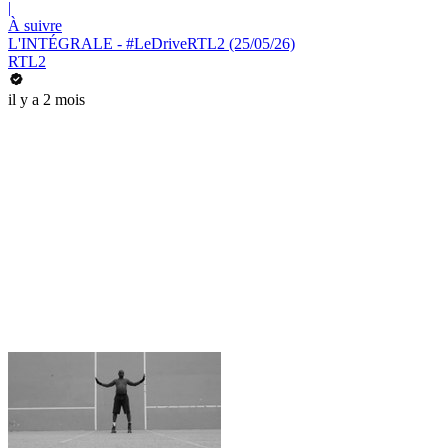
|
À suivre
L'INTÉGRALE - #LeDriveRTL2 (25/05/26)
RTL2
il y a 2 mois