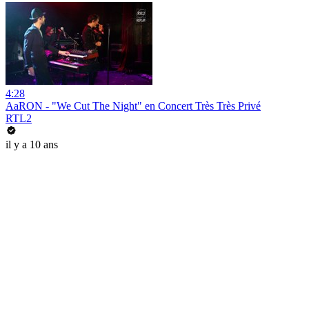
4:28
AaRON - "We Cut The Night" en Concert Très Très Privé
RTL2
il y a 10 ans