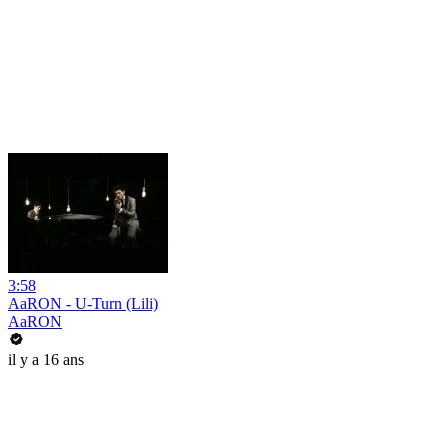
3:58
AaRON - U-Turn (Lili)
AaRON
il y a 16 ans