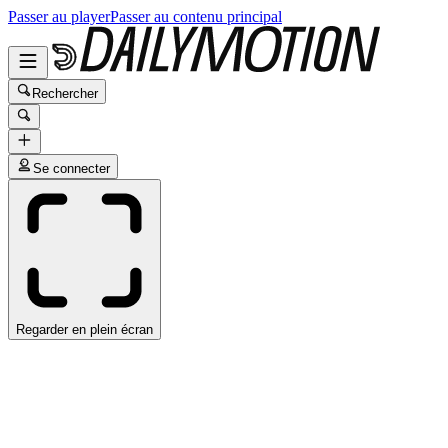
Passer au player
Passer au contenu principal
Rechercher
Se connecter
Regarder en plein écran