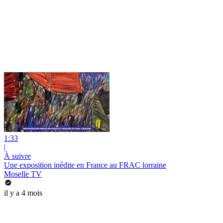
1:33
|
À suivre
Une exposition inédite en France au FRAC lorraine
Moselle TV
il y a 4 mois