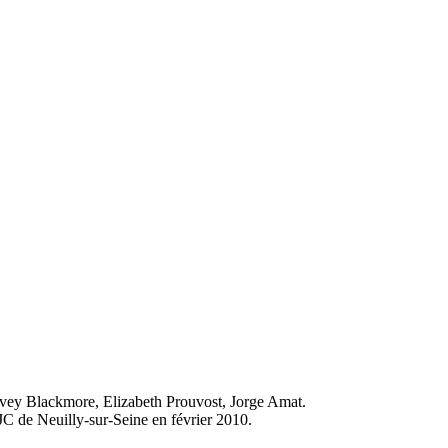
avey Blackmore, Elizabeth Prouvost, Jorge Amat.
MJC de Neuilly-sur-Seine en février 2010.