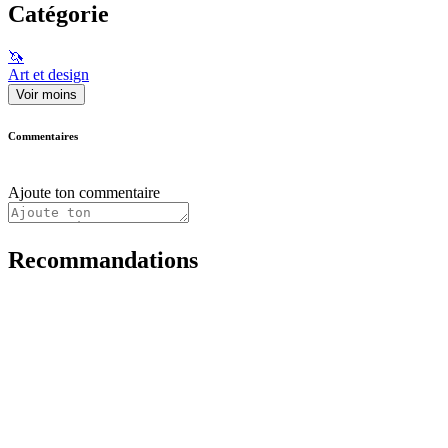
Catégorie
🦄
Art et design
Voir moins
Commentaires
Ajoute ton commentaire
Recommandations