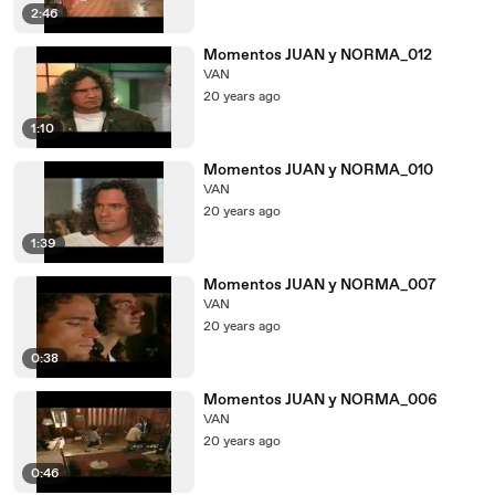
2:46
Momentos JUAN y NORMA_012
VAN
20 years ago
1:10
Momentos JUAN y NORMA_010
VAN
20 years ago
1:39
Momentos JUAN y NORMA_007
VAN
20 years ago
0:38
Momentos JUAN y NORMA_006
VAN
20 years ago
0:46