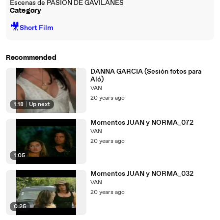
Escenas de PASIÓN DE GAVILANES
Category
🎥
Short Film
Recommended
DANNA GARCIA (Sesión fotos para
Aló)
VAN
20 years ago
1:18
|
Up next
Momentos JUAN y NORMA_072
VAN
20 years ago
1:05
Momentos JUAN y NORMA_032
VAN
20 years ago
0:25