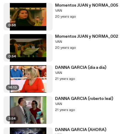
Momentos JUAN y NORMA_005
VAN
20 years ago
0:56
Momentos JUAN y NORMA_002
VAN
20 years ago
0:54
DANNA GARCIA (dia a dia)
VAN
21 years ago
16:13
DANNA GARCIA (roberto leal)
VAN
21 years ago
3:54
DANNA GARCIA (AHORA)